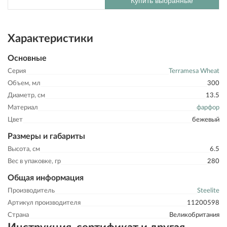
Купить выбранные
Характеристики
Основные
Серия
Terramesa Wheat
Объем, мл
300
Диаметр, см
13.5
Материал
фарфор
Цвет
бежевый
Размеры и габариты
Высота, см
6.5
Вес в упаковке, гр
280
Общая информация
Производитель
Steelite
Артикул производителя
11200598
Страна
Великобритания