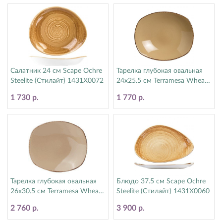
Салатник 24 см Scape Ochre
Тарелка глубокая овальная
Steelite (Стилайт) 1431X0072
24х25.5 см Terramesa Wheat
Steelite (Стилайт) 11200586
1 730 р.
1 770 р.
Тарелка глубокая овальная
Блюдо 37.5 см Scape Ochre
26х30.5 см Terramesa Wheat
Steelite (Стилайт) 1431X0060
Steelite (Стилайт) 11200585
2 760 р.
3 900 р.