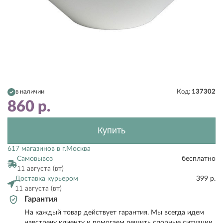
в наличии
Код:
137302
860
р.
Купить
617 магазинов в г.Москва
Самовывоз
бесплатно
11 августа (вт)
Доставка курьером
399 р.
11 августа (вт)
Гарантия
На каждый товар действует гарантия. Мы всегда идем
навстречу клиенту и помогаем решить спорные ситуации.