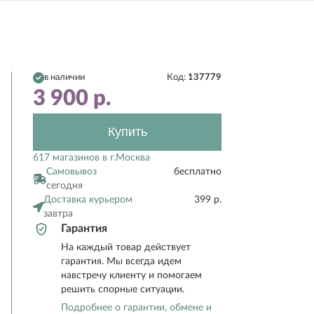
в наличии
Код:
137779
3 900
р.
Купить
617 магазинов в г.Москва
Самовывоз
бесплатно
сегодня
Доставка курьером
399 р.
завтра
Гарантия
На каждый товар действует
гарантия. Мы всегда идем
навстречу клиенту и помогаем
решить спорные ситуации.
Подробнее о гарантии, обмене и