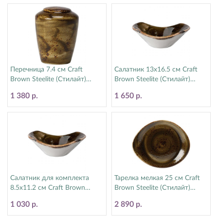
Перечница 7.4 см Craft
Салатник 13х16.5 см Craft
Brown Steelite (Стилайт)
Brown Steelite (Стилайт)
11320842
11320574
1 380 р.
1 650 р.
Салатник для комплекта
Тарелка мелкая 25 см Craft
8.5х11.2 см Craft Brown
Brown Steelite (Стилайт)
Steelite (Стилайт) 11320583
11320521
1 030 р.
2 890 р.