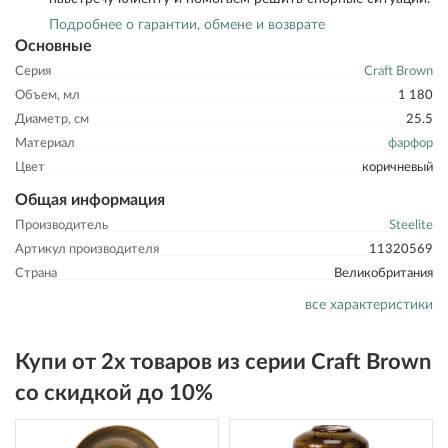
Подробнее о гарантии, обмене и возврате
Основные
Серия
Craft Brown
Объем, мл
1 180
Диаметр, см
25.5
Материал
фарфор
Цвет
коричневый
Общая информация
Производитель
Steelite
Артикул производителя
11320569
Страна
Великобритания
все характеристики
Купи от 2х товаров из серии Craft Brown
со скидкой до 10%