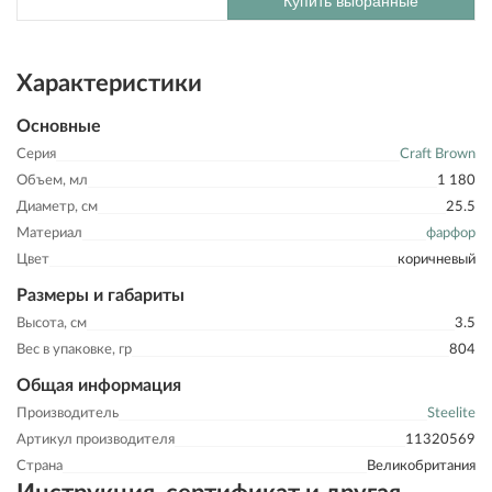
Купить выбранные
Характеристики
Основные
Серия
Craft Brown
Объем, мл
1 180
Диаметр, см
25.5
Материал
фарфор
Цвет
коричневый
Размеры и габариты
Высота, см
3.5
Вес в упаковке, гр
804
Общая информация
Производитель
Steelite
Артикул производителя
11320569
Страна
Великобритания