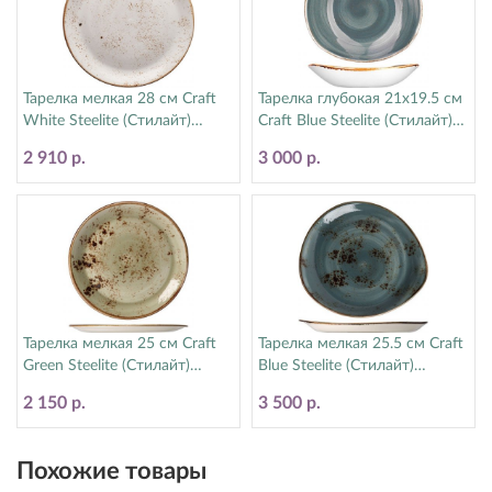
Тарелка мелкая 28 см Craft
Тарелка глубокая 21х19.5 см
White Steelite (Стилайт)
Craft Blue Steelite (Стилайт)
11550544
11300587
2 910 р.
3 000 р.
Тарелка мелкая 25 см Craft
Тарелка мелкая 25.5 см Craft
Green Steelite (Стилайт)
Blue Steelite (Стилайт)
11310566
11300521
2 150 р.
3 500 р.
Похожие товары