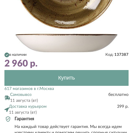
в наличии
Код:
137387
2 960
р.
Купить
617 магазинов в г.Москва
Самовывоз
бесплатно
11 августа (вт)
Доставка курьером
399 р.
11 августа (вт)
Гарантия
На каждый товар действует гарантия. Мы всегда идем
навстречу клиенту и помогаем решить спорные ситуации.