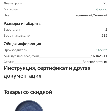
Диаметр, см
23
Материал
фарфор
Цвет
оранжевый/бежевый
Размеры и габариты
Высота, см
2
Вес в упаковке, гр
515
Общая информация
Производитель
Steelite
Артикул производителя
1540A211
Страна
Великобритания
Инструкция, сертификат и другая
документация
Товары со скидкой