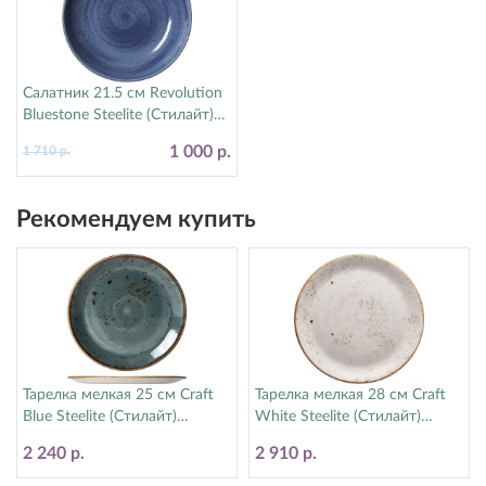
Салатник 21.5 см Revolution
Bluestone Steelite (Стилайт)
17770570
1 000 р.
1 710 р.
Рекомендуем купить
Тарелка мелкая 25 см Craft
Тарелка мелкая 28 см Craft
Blue Steelite (Стилайт)
White Steelite (Стилайт)
11300566
11550544
2 240 р.
2 910 р.