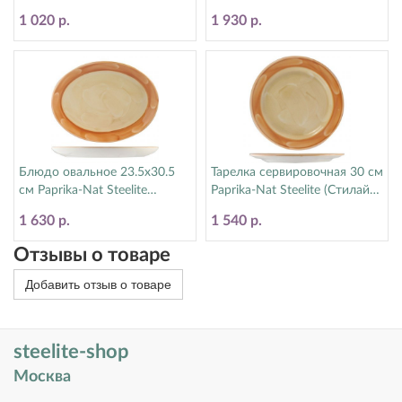
1540A215
1540A350
1 020 р.
1 930 р.
Блюдо овальное 23.5х30.5
Тарелка сервировочная 30 см
см Paprika-Nat Steelite
Paprika-Nat Steelite (Стилайт)
(Стилайт) 1540A142
1540A226
1 630 р.
1 540 р.
Отзывы о товаре
Добавить отзыв о товаре
steelite-shop
Москва