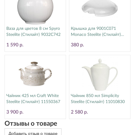
Ваза для цветов 8 см Spyro
Крышка для 9001C071
Steelite (Стилайт) 9032C742
Monaco Steelite (Стилайт)
9001C072
1 590 р.
380 р.
Чайник 425 мл Craft White
Чайник 850 мл Simplicity
Steelite (Стилайт) 11550367
Steelite (Стилайт) 11010830
3 900 р.
2 580 р.
Отзывы о товаре
Добавить отзыв о товаре