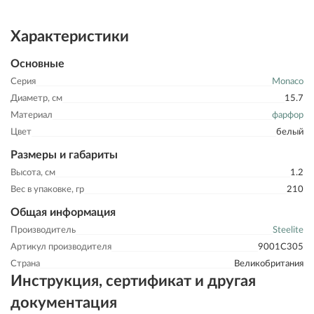
Характеристики
Основные
Серия
Monaco
Диаметр, см
15.7
Материал
фарфор
Цвет
белый
Размеры и габариты
Высота, см
1.2
Вес в упаковке, гр
210
Общая информация
Производитель
Steelite
Артикул производителя
9001C305
Страна
Великобритания
Инструкция, сертификат и другая
документация