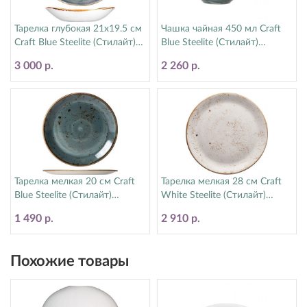
Тарелка глубокая 21х19.5 см
Чашка чайная 450 мл Craft
Craft Blue Steelite (Стилайт)
Blue Steelite (Стилайт)
11300587
11300150
3 000 р.
2 260 р.
Тарелка мелкая 20 см Craft
Тарелка мелкая 28 см Craft
Blue Steelite (Стилайт)
White Steelite (Стилайт)
11300567
11550544
1 490 р.
2 910 р.
Похожие товары