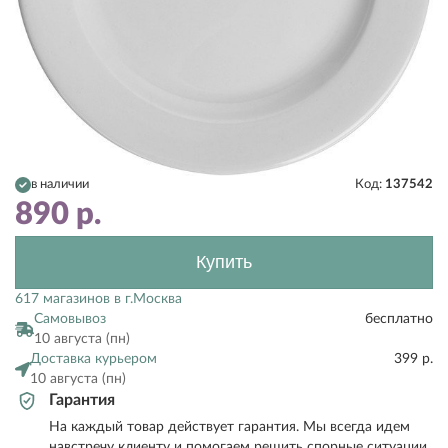
в наличии
Код:
137542
890
р.
Купить
617 магазинов в г.Москва
Самовывоз
бесплатно
10 августа (пн)
Доставка курьером
399 р.
10 августа (пн)
Гарантия
На каждый товар действует гарантия. Мы всегда идем
навстречу клиенту и помогаем решить спорные ситуации.