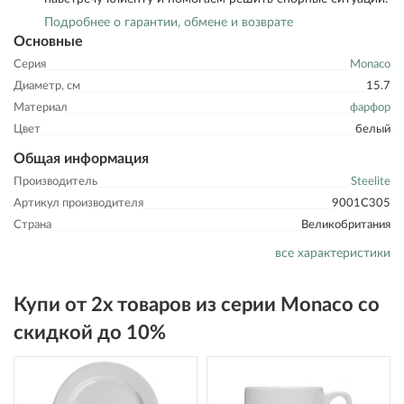
Подробнее о гарантии, обмене и возврате
Основные
Серия
Monaco
Диаметр, см
15.7
Материал
фарфор
Цвет
белый
Общая информация
Производитель
Steelite
Артикул производителя
9001C305
Страна
Великобритания
все характеристики
Купи от 2х товаров из серии Monaco со
скидкой до 10%