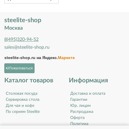
steelite-shop
Москва
8(495)320-94-52
sales@steelite-shop.ru
steelite-shop.ru на
Яндекс.
Маркете
Пожаловаться
Каталог товаров
Информация
Столовая посуда
Доставка и оплата
Сервировка стола
Гарантии
Для чая и кофе
Юр. лицам
По сериям Steelite
Распродажа
Оферта
Политика