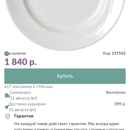
в наличии
Код:
137552
1 840
р.
Купить
617 магазинов в г.Москва
Самовывоз
бесплатно
11 августа (вт)
Доставка курьером
399 р.
11 августа (вт)
Гарантия
На каждый товар действует гарантия. Мы всегда идем
навстречу клиенту и помогаем решить спорные ситуации.