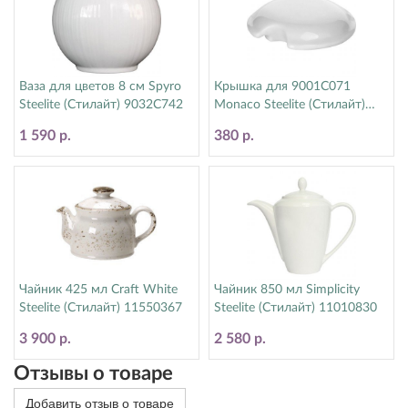
Ваза для цветов 8 см Spyro
Крышка для 9001C071
Steelite (Стилайт) 9032C742
Monaco Steelite (Стилайт)
9001C072
1 590 р.
380 р.
Чайник 425 мл Craft White
Чайник 850 мл Simplicity
Steelite (Стилайт) 11550367
Steelite (Стилайт) 11010830
3 900 р.
2 580 р.
Отзывы о товаре
Добавить отзыв о товаре