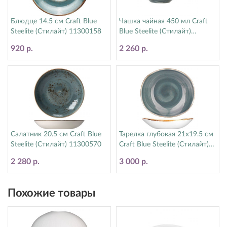
Блюдце 14.5 см Craft Blue
Чашка чайная 450 мл Craft
Steelite (Стилайт) 11300158
Blue Steelite (Стилайт)
11300150
920 р.
2 260 р.
Салатник 20.5 см Craft Blue
Тарелка глубокая 21х19.5 см
Steelite (Стилайт) 11300570
Craft Blue Steelite (Стилайт)
11300587
2 280 р.
3 000 р.
Похожие товары