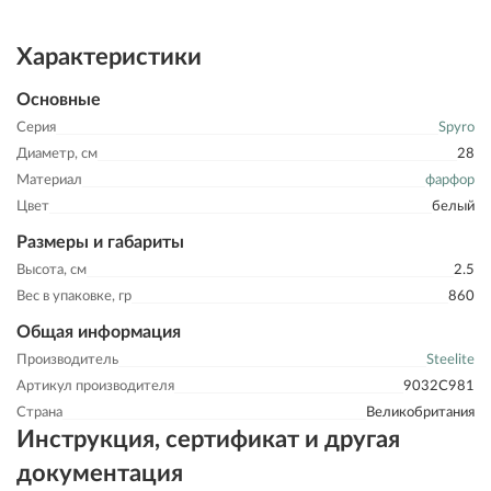
Характеристики
Основные
Серия
Spyro
Диаметр, см
28
Материал
фарфор
Цвет
белый
Размеры и габариты
Высота, см
2.5
Вес в упаковке, гр
860
Общая информация
Производитель
Steelite
Артикул производителя
9032C981
Страна
Великобритания
Инструкция, сертификат и другая
документация