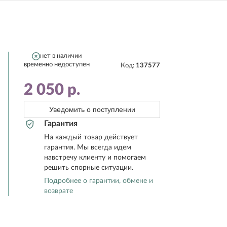
нет в наличии
временно недоступен
Код:
137577
2 050
р.
Уведомить о поступлении
Гарантия
На каждый товар действует
гарантия. Мы всегда идем
навстречу клиенту и помогаем
решить спорные ситуации.
Подробнее о гарантии, обмене и
возврате