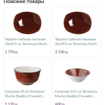
Похожие товары
Тарелка глубокая овальная
Тарелка глубокая овальная
24х25.5 см Terramesa Mocha
26х30.5 см Terramesa Mocha
Steelite (Стилайт) 11230586
Steelite (Стилайт) 11230585
1 770 р.
2 720 р.
Салатник 10 см Terramesa
Салатник 13.5 см Terramesa
Mocha Steelite (Стилайт)
Mocha Steelite (Стилайт)
11230379
11230598
1 170 р.
600 р.