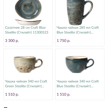
Салатник 28 см Craft Blue
Чашка чайная 285 мл Craft
Steelite (Стилайт) 11300523
Blue Steelite (Стилайт)
11300592
3 300 р.
1 750 р.
Чашка чайная 340 мл Craft
Чашка чайная 340 мл Craft
Green Steelite (Стилайт)
Blue Steelite (Стилайт)
11310152
11300152
1 510 р.
1 510 р.