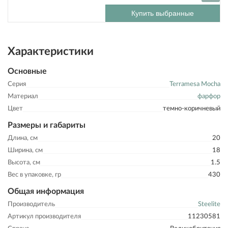
Купить выбранные
Характеристики
Основные
Серия
Terramesa Mocha
Материал
фарфор
Цвет
темно-коричневый
Размеры и габариты
Длина, см
20
Ширина, см
18
Высота, см
1.5
Вес в упаковке, гр
430
Общая информация
Производитель
Steelite
Артикул производителя
11230581