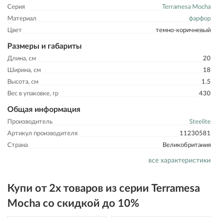
Серия
Terramesa Mocha
Материал
фарфор
Цвет
темно-коричневый
Размеры и габариты
Длина, см
20
Ширина, см
18
Высота, см
1.5
Вес в упаковке, гр
430
Общая информация
Производитель
Steelite
Артикул производителя
11230581
Страна
Великобритания
все характеристики
Купи от 2х товаров из серии Terramesa
Mocha со скидкой до 10%