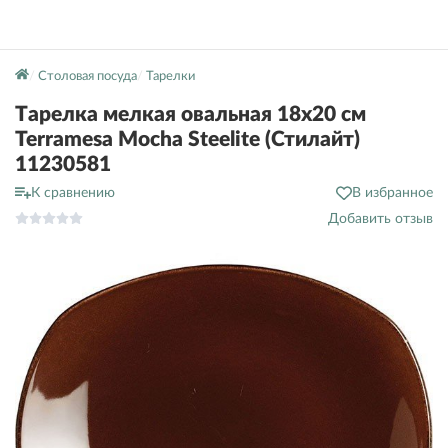
Столовая посуда
Тарелки
Тарелка мелкая овальная 18х20 см
Terramesa Mocha Steelite (Стилайт)
11230581
К сравнению
В избранное
Добавить отзыв