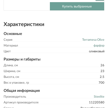
Купить выбранные
Характеристики
Основные
Серия
Terramesa Olive
Материал
фарфор
Цвет
оливковый
Размеры и габариты
Длина, см
26
Ширина, см
23
Высота, см
2.5
Вес в упаковке, гр
700
Общая информация
Производитель
Steelite
Артикул производителя
11220580