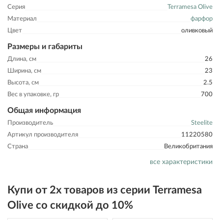
Серия
Terramesa Olive
Материал
фарфор
Цвет
оливковый
Размеры и габариты
Длина, см
26
Ширина, см
23
Высота, см
2.5
Вес в упаковке, гр
700
Общая информация
Производитель
Steelite
Артикул производителя
11220580
Страна
Великобритания
все характеристики
Купи от 2х товаров из серии Terramesa
Olive со скидкой до 10%