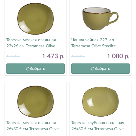
Тарелка мелкая овальная
Чашка чайная 227 мл
23х26 см Terramesa Olive
Terramesa Olive Steelite
Steelite (Стилайт) 11220580
(Стилайт) 11220189
1 473
р.
1 080
р.
1 550
р.
1 200
р.
Выбрать
Выбрать
Тарелка мелкая овальная
Тарелка глубокая овальная
26х30.5 см Terramesa Olive
26х30.5 см Terramesa Olive
Steelite (Стилайт) 11220579
Steelite (Стилайт) 11220585