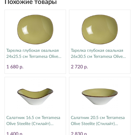
Похожие товары
Тарелка глубокая овальная
Тарелка глубокая овальная
24х25.5 см Terramesa Olive
26х30.5 см Terramesa Olive
Steelite (Стилайт) 11220586
Steelite (Стилайт) 11220585
1 680 р.
2 720 р.
Салатник 16.5 см Terramesa
Салатник 20.5 см Terramesa
Olive Steelite (Стилайт)
Olive Steelite (Стилайт)
11220574
11220596
1 400 р.
2 830 р.