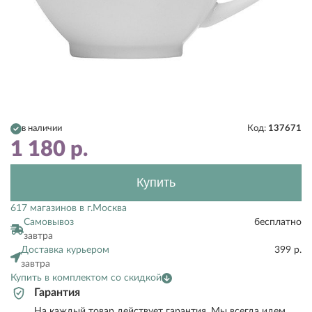
в наличии
Код:
137671
1 180
р.
Купить
617 магазинов в г.Москва
Самовывоз
бесплатно
завтра
Доставка курьером
399 р.
завтра
Купить в комплектом со скидкой
Гарантия
На каждый товар действует гарантия. Мы всегда идем