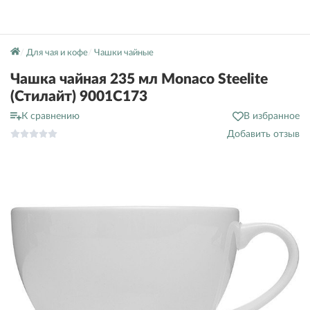
Для чая и кофе
Чашки чайные
Чашка чайная 235 мл Monaco Steelite
(Стилайт) 9001C173
К сравнению
В избранное
Добавить отзыв