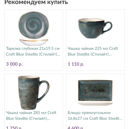
Рекомендуем купить
Тарелка глубокая 21х19.5 см
Чашка чайная 225 мл Craft
Craft Blue Steelite (Стилайт)
Blue Steelite (Стилайт)
11300587
11300189
3 000 р.
1 110 р.
Чашка чайная 285 мл Craft
Блюдо прямоугольное
Blue Steelite (Стилайт)
16.8х27 см Craft Blue Steelite
11300592
(Стилайт) 11300550
1 750 р.
4 600 р.