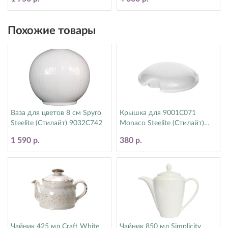
Похожие товары
Ваза для цветов 8 см Spyro
Крышка для 9001C071
Steelite (Стилайт) 9032C742
Monaco Steelite (Стилайт)
9001C072
1 590 р.
380 р.
Чайник 425 мл Craft White
Чайник 850 мл Simplicity