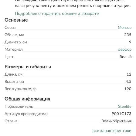
навстречу клиенту и помогаем решить спорные ситуации.
Подробнее о гарантии, обмене и возврате
Основные
Серия
Monaco
Объем, мл
235
Диаметр, см
9
Материал
фарфор
Цвет
белый
Размеры и габариты
Длина, см
12
Высота, см
4.5
Вес в упаковке, гр
190
Общая информация
Производитель
Steelite
Артикул производителя
9001C173
Страна
Великобритания
все характеристики