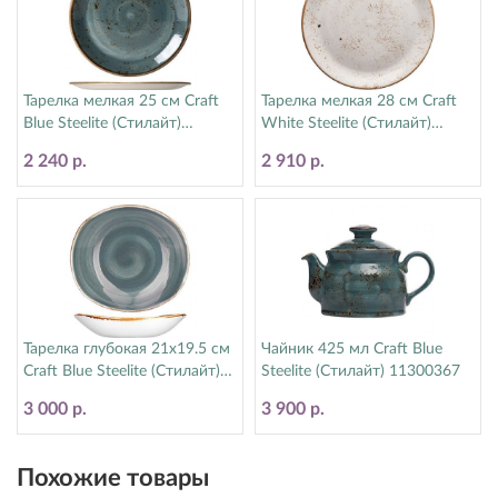
Тарелка мелкая 25 см Craft
Тарелка мелкая 28 см Craft
Blue Steelite (Стилайт)
White Steelite (Стилайт)
11300566
11550544
2 240 р.
2 910 р.
Тарелка глубокая 21х19.5 см
Чайник 425 мл Craft Blue
Craft Blue Steelite (Стилайт)
Steelite (Стилайт) 11300367
11300587
3 000 р.
3 900 р.
Похожие товары