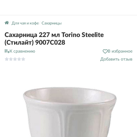
Для чая и кофе
Сахарницы
Сахарница 227 мл Torino Steelite
(Стилайт) 9007C028
К сравнению
В избранное
Добавить отзыв