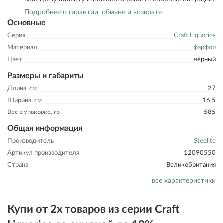
Подробнее о гарантии, обмене и возврате
Основные
Серия
Craft Liquorice
Материал
фарфор
Цвет
чёрный
Размеры и габариты
Длина, см
27
Ширина, см
16.5
Вес в упаковке, гр
585
Общая информация
Производитель
Steelite
Артикул производителя
12090550
Страна
Великобритания
все характеристики
Купи от 2х товаров из серии Craft