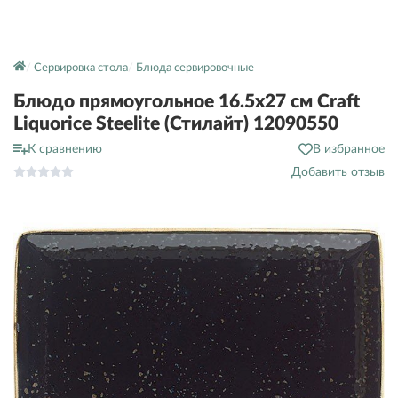
Сервировка стола
Блюда сервировочные
Блюдо прямоугольное 16.5х27 см Craft
Liquorice Steelite (Стилайт) 12090550
К сравнению
В избранное
Добавить отзыв