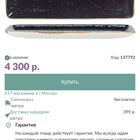
в наличии
Код:
137792
4 300
р.
Купить
617 магазинов в г.Москва
Самовывоз
бесплатно
завтра
Доставка курьером
399 р.
завтра
Гарантия
На каждый товар действует гарантия. Мы всегда идем
навстречу клиенту и помогаем решить спорные ситуации.