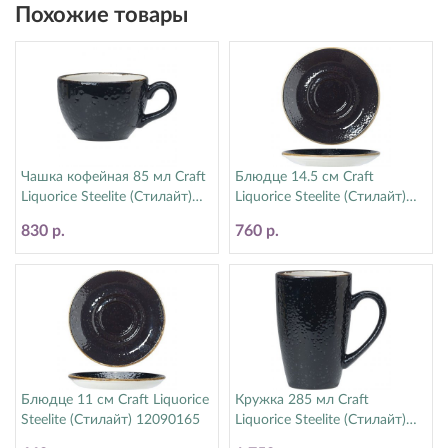
Похожие товары
Чашка кофейная 85 мл Craft
Блюдце 14.5 см Craft
Liquorice Steelite (Стилайт)
Liquorice Steelite (Стилайт)
12090190
12090158
830 р.
760 р.
Блюдце 11 см Craft Liquorice
Кружка 285 мл Craft
Steelite (Стилайт) 12090165
Liquorice Steelite (Стилайт)
12090592