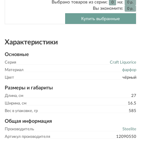
Выбрано товаров из серии:
на:
0
0
р.
Вы экономите:
0
р.
Купить выбранные
Характеристики
Основные
Серия
Craft Liquorice
Материал
фарфор
Цвет
чёрный
Размеры и габариты
Длина, см
27
Ширина, см
16.5
Вес в упаковке, гр
585
Общая информация
Производитель
Steelite
Артикул производителя
12090550