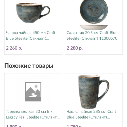
Чашка чайная 450 мл Craft
Салатник 20.5 см Craft Blue
Blue Steelite (Стилайт)
Steelite (Стилайт) 11300570
11300150
2 260 р.
2 280 р.
Похожие товары
Тарелка мелкая 30 см Ink
Чашка чайная 285 мл Craft
Legacy Teal Steelite (Стилайт)
Blue Steelite (Стилайт)
17660565
11300592
1 990 р.
1 750 р.