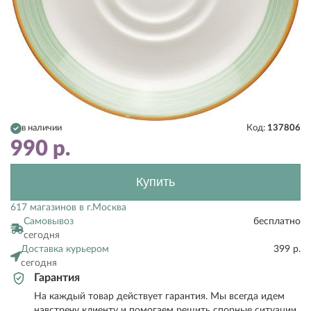
в наличии
Код:
137806
990
р.
Купить
617 магазинов в г.Москва
Самовывоз
бесплатно
сегодня
Доставка курьером
399 р.
сегодня
Гарантия
На каждый товар действует гарантия. Мы всегда идем
навстречу клиенту и помогаем решить спорные ситуации.