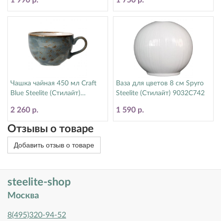
Чашка чайная 450 мл Craft
Ваза для цветов 8 см Spyro
Blue Steelite (Стилайт)
Steelite (Стилайт) 9032C742
11300150
2 260 р.
1 590 р.
Отзывы о товаре
Добавить отзыв о товаре
steelite-shop
Москва
8(495)320-94-52