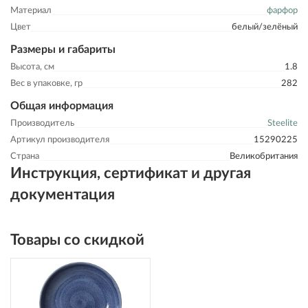
Материал
фарфор
Цвет
белый/зелёный
Размеры и габариты
Высота, см
1.8
Вес в упаковке, гр
282
Общая информация
Производитель
Steelite
Артикул производителя
15290225
Страна
Великобритания
Инструкция, сертификат и другая
документация
Товары со скидкой