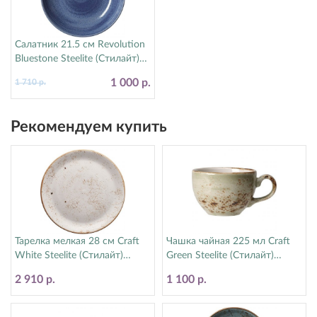
Салатник 21.5 см Revolution
Bluestone Steelite (Стилайт)
17770570
1 000 р.
1 710 р.
Рекомендуем купить
Тарелка мелкая 28 см Craft
Чашка чайная 225 мл Craft
White Steelite (Стилайт)
Green Steelite (Стилайт)
11550544
11310189
2 910 р.
1 100 р.