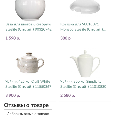
Ваза для цветов 8 см Spyro
Крышка для 9001C071
Steelite (Стилайт) 9032C742
Monaco Steelite (Стилайт)
9001C072
1 590 р.
380 р.
Чайник 425 мл Craft White
Чайник 850 мл Simplicity
Steelite (Стилайт) 11550367
Steelite (Стилайт) 11010830
3 900 р.
2 580 р.
Отзывы о товаре
Добавить отзыв о товаре