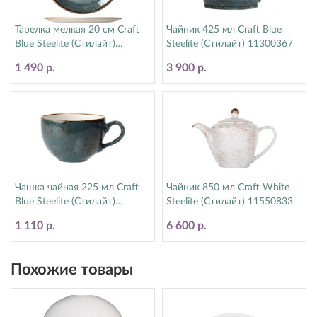
Тарелка мелкая 20 см Craft
Чайник 425 мл Craft Blue
Blue Steelite (Стилайт)
Steelite (Стилайт) 11300367
11300567
1 490 р.
3 900 р.
Чашка чайная 225 мл Craft
Чайник 850 мл Craft White
Blue Steelite (Стилайт)
Steelite (Стилайт) 11550833
11300189
1 110 р.
6 600 р.
Похожие товары