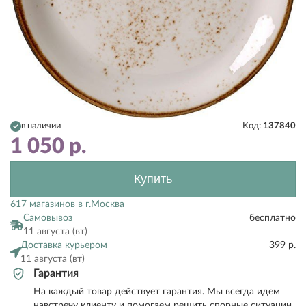
в наличии
Код:
137840
1 050
р.
Купить
617 магазинов в г.Москва
Самовывоз
бесплатно
11 августа (вт)
Доставка курьером
399 р.
11 августа (вт)
Гарантия
На каждый товар действует гарантия. Мы всегда идем
навстречу клиенту и помогаем решить спорные ситуации.