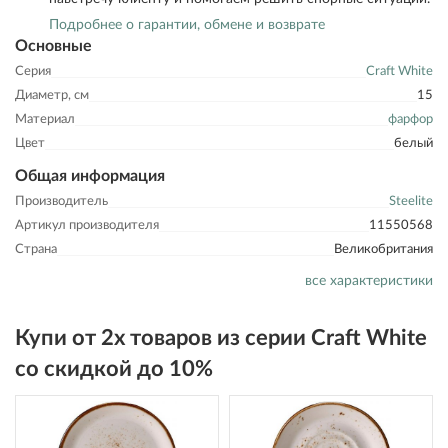
Подробнее о гарантии, обмене и возврате
Основные
Серия
Craft White
Диаметр, см
15
Материал
фарфор
Цвет
белый
Общая информация
Производитель
Steelite
Артикул производителя
11550568
Страна
Великобритания
все характеристики
Купи от 2х товаров из серии Craft White
со скидкой до 10%