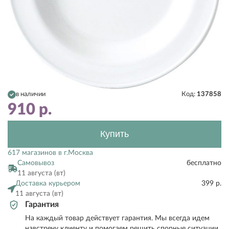
в наличии
Код:
137858
910
р.
Купить
617 магазинов в г.Москва
Самовывоз
бесплатно
11 августа (вт)
Доставка курьером
399 р.
11 августа (вт)
Гарантия
На каждый товар действует гарантия. Мы всегда идем
навстречу клиенту и помогаем решить спорные ситуации.