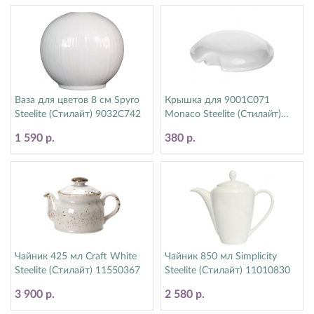
Ваза для цветов 8 см Spyro
Крышка для 9001C071
Steelite (Стилайт) 9032C742
Monaco Steelite (Стилайт)
9001C072
1 590 р.
380 р.
Чайник 425 мл Craft White
Чайник 850 мл Simplicity
Steelite (Стилайт) 11550367
Steelite (Стилайт) 11010830
3 900 р.
2 580 р.