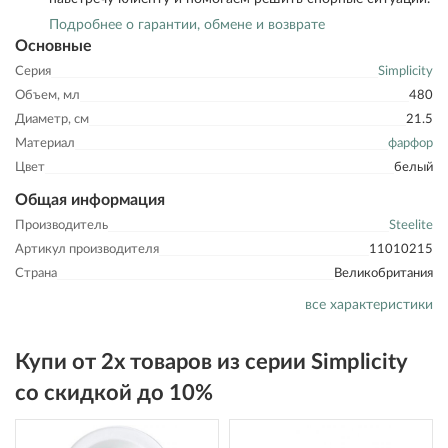
Подробнее о гарантии, обмене и возврате
Основные
Серия
Simplicity
Объем, мл
480
Диаметр, см
21.5
Материал
фарфор
Цвет
белый
Общая информация
Производитель
Steelite
Артикул производителя
11010215
Страна
Великобритания
все характеристики
Купи от 2х товаров из серии Simplicity
со скидкой до 10%