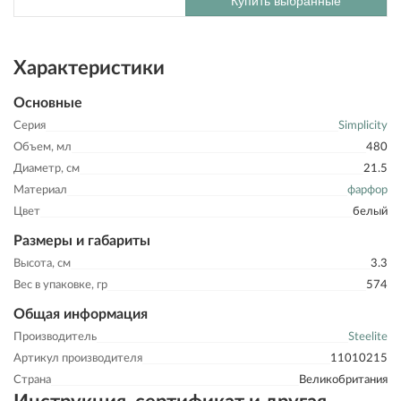
Купить выбранные
Характеристики
Основные
Серия
Simplicity
Объем, мл
480
Диаметр, см
21.5
Материал
фарфор
Цвет
белый
Размеры и габариты
Высота, см
3.3
Вес в упаковке, гр
574
Общая информация
Производитель
Steelite
Артикул производителя
11010215
Страна
Великобритания