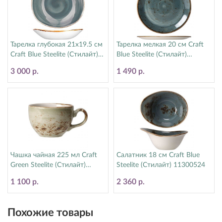
Тарелка глубокая 21х19.5 см
Тарелка мелкая 20 см Craft
Craft Blue Steelite (Стилайт)
Blue Steelite (Стилайт)
11300587
11300567
3 000 р.
1 490 р.
Чашка чайная 225 мл Craft
Салатник 18 см Craft Blue
Green Steelite (Стилайт)
Steelite (Стилайт) 11300524
11310189
1 100 р.
2 360 р.
Похожие товары