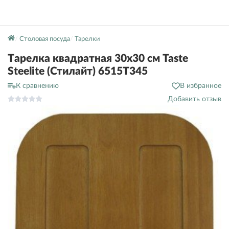
Столовая посуда
Тарелки
Тарелка квадратная 30х30 см Taste
Steelite (Стилайт) 6515T345
К сравнению
В избранное
Добавить отзыв