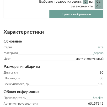
Выбрано товаров из серии:
на:
0
0
р.
Вы экономите:
0
р.
Купить выбранные
Характеристики
Основные
Серия
Taste
Материал
дерево
Цвет
светло-коричневый
Размеры и габариты
Длина, см
30
Ширина, см
30
Вес в упаковке, гр
530
Общая информация
Производитель
Steelite
Артикул производителя
6515T345