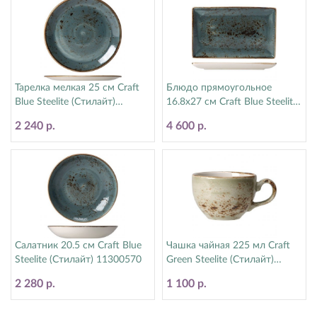
Тарелка мелкая 25 см Craft
Блюдо прямоугольное
Blue Steelite (Стилайт)
16.8х27 см Craft Blue Steelite
11300566
(Стилайт) 11300550
2 240 р.
4 600 р.
Салатник 20.5 см Craft Blue
Чашка чайная 225 мл Craft
Steelite (Стилайт) 11300570
Green Steelite (Стилайт)
11310189
2 280 р.
1 100 р.