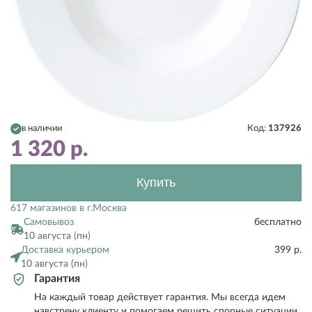
в наличии
Код:
137926
1 320
р.
Купить
617 магазинов в г.Москва
Самовывоз
бесплатно
10 августа (пн)
Доставка курьером
399 р.
10 августа (пн)
Гарантия
На каждый товар действует гарантия. Мы всегда идем
навстречу клиенту и помогаем решить спорные ситуации.