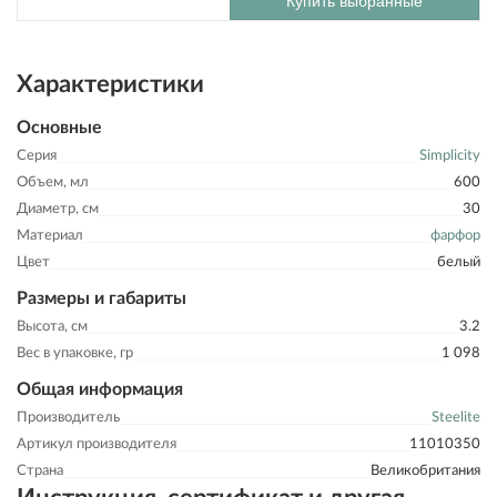
Купить выбранные
Характеристики
Основные
Серия
Simplicity
Объем, мл
600
Диаметр, см
30
Материал
фарфор
Цвет
белый
Размеры и габариты
Высота, см
3.2
Вес в упаковке, гр
1 098
Общая информация
Производитель
Steelite
Артикул производителя
11010350
Страна
Великобритания