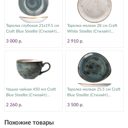
Тарелка глубокая 21х19.5 см
Тарелка мелкая 28 см Craft
Craft Blue Steelite (Стилайт)
White Steelite (Стилайт)
11300587
11550544
3 000 р.
2 910 р.
Чашка чайная 450 мл Craft
Тарелка мелкая 25.5 см Craft
Blue Steelite (Стилайт)
Blue Steelite (Стилайт)
11300150
11300521
2 260 р.
3 500 р.
Похожие товары