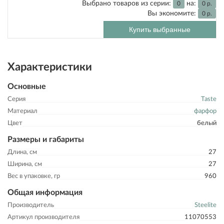
Выбрано товаров из серии:
на:
0
0
р.
Вы экономите:
0
р.
Купить выбранные
Характеристики
Основные
Серия
Taste
Материал
фарфор
Цвет
белый
Размеры и габариты
Длина, см
27
Ширина, см
27
Вес в упаковке, гр
960
Общая информация
Производитель
Steelite
Артикул производителя
11070553