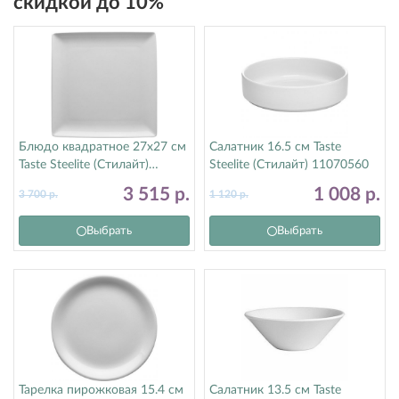
скидкой до 10%
Блюдо квадратное 27х27 см
Салатник 16.5 см Taste
Taste Steelite (Стилайт)
Steelite (Стилайт) 11070560
11070553
3 515
р.
1 008
р.
3 700
р.
1 120
р.
Выбрать
Выбрать
Тарелка пирожковая 15.4 см
Салатник 13.5 см Taste