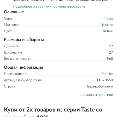
Подробнее о гарантии, обмене и возврате
Основные
Серия
Taste
Материал
фарфор
Цвет
белый
Размеры и габариты
Длина, см
27
Ширина, см
27
Вес в упаковке, гр
960
Общая информация
Производитель
Steelite
Артикул производителя
11070553
Страна
Великобритания
все характеристики
Купи от 2х товаров из серии Taste со