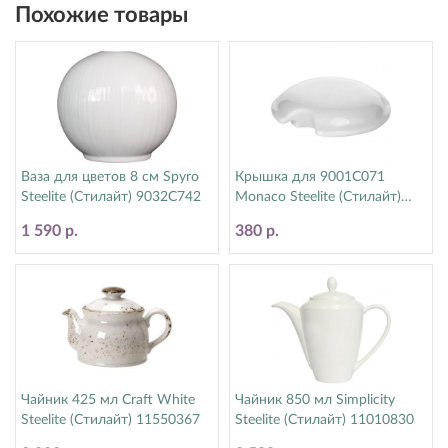
Похожие товары
Ваза для цветов 8 см Spyro
Крышка для 9001C071
Steelite (Стилайт) 9032C742
Monaco Steelite (Стилайт)
9001C072
1 590 р.
380 р.
Чайник 425 мл Craft White
Чайник 850 мл Simplicity
Steelite (Стилайт) 11550367
Steelite (Стилайт) 11010830