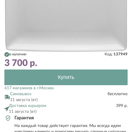
в наличии
Код:
137949
3 700
р.
Купить
617 магазинов в г.Москва
Самовывоз
бесплатно
11 августа (вт)
Доставка курьером
399 р.
11 августа (вт)
Гарантия
На каждый товар действует гарантия. Мы всегда идем
навстречу клиенту и помогаем решить спорные ситуации.