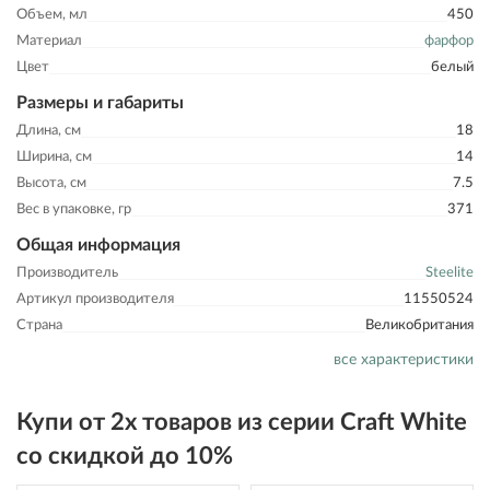
Объем, мл
450
Материал
фарфор
Цвет
белый
Размеры и габариты
Длина, см
18
Ширина, см
14
Высота, см
7.5
Вес в упаковке, гр
371
Общая информация
Производитель
Steelite
Артикул производителя
11550524
Страна
Великобритания
все характеристики
Купи от 2х товаров из серии Craft White
со скидкой до 10%