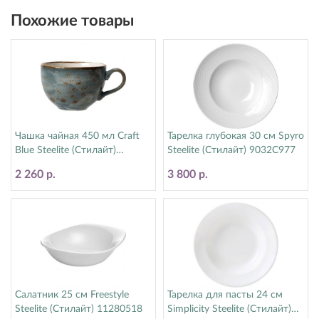
Похожие товары
Чашка чайная 450 мл Craft
Тарелка глубокая 30 см Spyro
Blue Steelite (Стилайт)
Steelite (Стилайт) 9032C977
11300150
2 260 р.
3 800 р.
Салатник 25 см Freestyle
Тарелка для пасты 24 см
Steelite (Стилайт) 11280518
Simplicity Steelite (Стилайт)