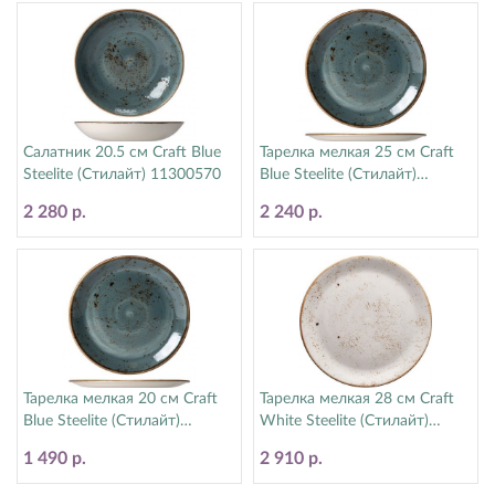
Салатник 20.5 см Craft Blue
Тарелка мелкая 25 см Craft
Steelite (Стилайт) 11300570
Blue Steelite (Стилайт)
11300566
2 280 р.
2 240 р.
Тарелка мелкая 20 см Craft
Тарелка мелкая 28 см Craft
Blue Steelite (Стилайт)
White Steelite (Стилайт)
11300567
11550544
1 490 р.
2 910 р.