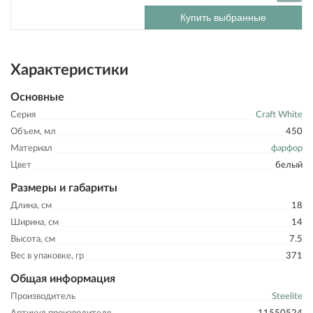
Купить выбранные
Характеристики
Основные
Серия
Craft White
Объем, мл
450
Материал
фарфор
Цвет
белый
Размеры и габариты
Длина, см
18
Ширина, см
14
Высота, см
7.5
Вес в упаковке, гр
371
Общая информация
Производитель
Steelite