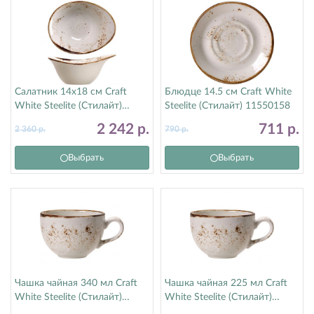
Салатник 14х18 см Craft
Блюдце 14.5 см Craft White
White Steelite (Стилайт)
Steelite (Стилайт) 11550158
11550524
2 242
р.
711
р.
2 360
р.
790
р.
Выбрать
Выбрать
Чашка чайная 340 мл Craft
Чашка чайная 225 мл Craft
White Steelite (Стилайт)
White Steelite (Стилайт)
11550152
11550189