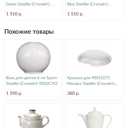
Green Steelite (Стилайт)
Blue Steelite (Стилайт)
11310152
11300152
1 510 р.
1 510 р.
Похожие товары
Ваза для цветов 8 см Spyro
Крышка для 9001C071
Steelite (Стилайт) 9032C742
Monaco Steelite (Стилайт)
9001C072
1 590 р.
380 р.