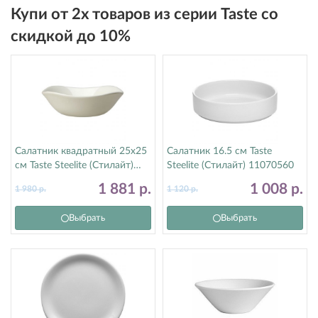
Купи от 2х товаров из серии Taste со
скидкой до 10%
Салатник квадратный 25х25
Салатник 16.5 см Taste
см Taste Steelite (Стилайт)
Steelite (Стилайт) 11070560
11070601
1 881
р.
1 008
р.
1 980
р.
1 120
р.
Выбрать
Выбрать