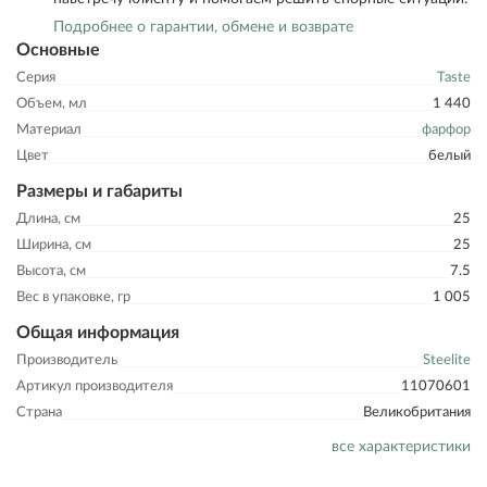
Подробнее о гарантии, обмене и возврате
Основные
Серия
Taste
Объем, мл
1 440
Материал
фарфор
Цвет
белый
Размеры и габариты
Длина, см
25
Ширина, см
25
Высота, см
7.5
Вес в упаковке, гр
1 005
Общая информация
Производитель
Steelite
Артикул производителя
11070601
Страна
Великобритания
все характеристики