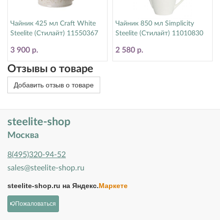
Чайник 425 мл Craft White
Чайник 850 мл Simplicity
Steelite (Стилайт) 11550367
Steelite (Стилайт) 11010830
3 900 р.
2 580 р.
Отзывы о товаре
Добавить отзыв о товаре
steelite-shop
Москва
8(495)320-94-52
sales@steelite-shop.ru
steelite-shop.ru на
Яндекс.
Маркете
Пожаловаться