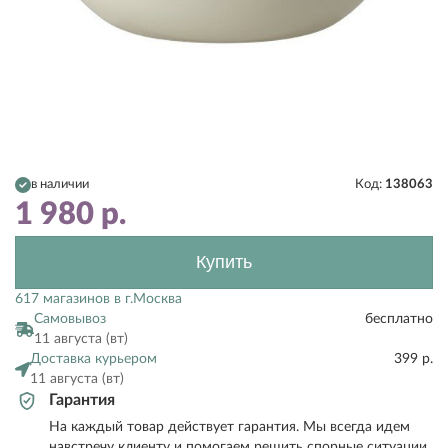
в наличии
Код:
138063
1 980
р.
Купить
617 магазинов в г.Москва
Самовывоз
бесплатно
11 августа (вт)
Доставка курьером
399 р.
11 августа (вт)
Гарантия
На каждый товар действует гарантия. Мы всегда идем
навстречу клиенту и помогаем решить спорные ситуации.