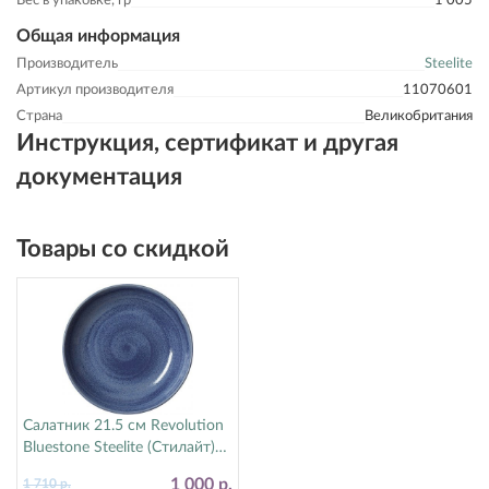
Вес в упаковке, гр
1 005
Общая информация
Производитель
Steelite
Артикул производителя
11070601
Страна
Великобритания
Инструкция, сертификат и другая
документация
Товары со скидкой
Салатник 21.5 см Revolution
Bluestone Steelite (Стилайт)
17770570
1 000 р.
1 710 р.