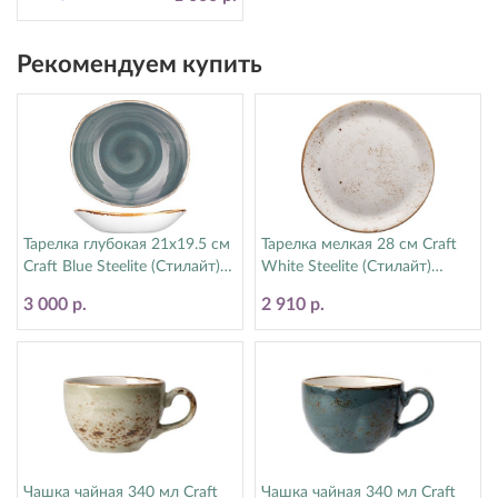
Рекомендуем купить
Тарелка глубокая 21х19.5 см
Тарелка мелкая 28 см Craft
Craft Blue Steelite (Стилайт)
White Steelite (Стилайт)
11300587
11550544
3 000 р.
2 910 р.
Чашка чайная 340 мл Craft
Чашка чайная 340 мл Craft