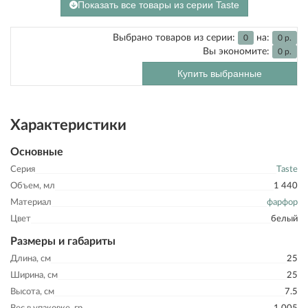
Показать все товары из серии Taste
Выбрано товаров из серии:
на:
0
0
р.
Вы экономите:
0
р.
Купить выбранные
Характеристики
Основные
Серия
Taste
Объем, мл
1 440
Материал
фарфор
Цвет
белый
Размеры и габариты
Длина, см
25
Ширина, см
25
Высота, см
7.5