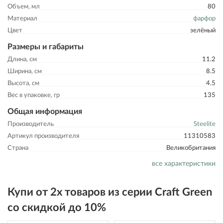
Объем, мл
80
Материал
фарфор
Цвет
зелёный
Размеры и габариты
Длина, см
11.2
Ширина, см
8.5
Высота, см
4.5
Вес в упаковке, гр
135
Общая информация
Производитель
Steelite
Артикул производителя
11310583
Страна
Великобритания
все характеристики
Купи от 2х товаров из серии Craft Green
со скидкой до 10%