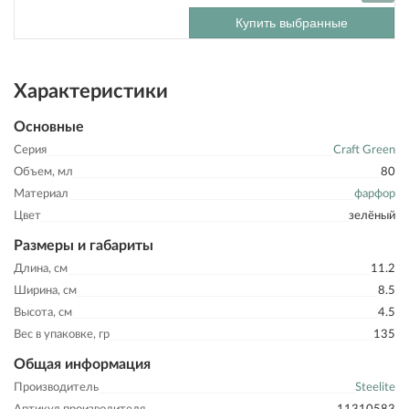
Купить выбранные
Характеристики
Основные
Серия
Craft Green
Объем, мл
80
Материал
фарфор
Цвет
зелёный
Размеры и габариты
Длина, см
11.2
Ширина, см
8.5
Высота, см
4.5
Вес в упаковке, гр
135
Общая информация
Производитель
Steelite