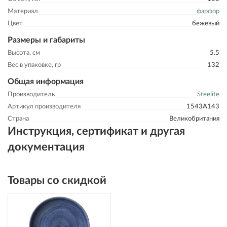
Материал
фарфор
Цвет
бежевый
Размеры и габариты
Высота, см
5.5
Вес в упаковке, гр
132
Общая информация
Производитель
Steelite
Артикул производителя
1543A143
Страна
Великобритания
Инструкция, сертификат и другая
документация
Товары со скидкой