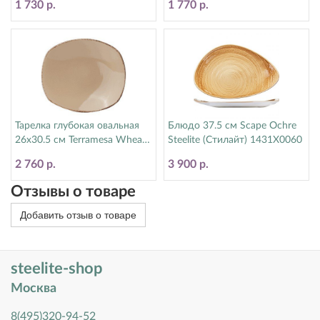
1 730 р.
1 770 р.
Тарелка глубокая овальная
Блюдо 37.5 см Scape Ochre
26х30.5 см Terramesa Wheat
Steelite (Стилайт) 1431X0060
Steelite (Стилайт) 11200585
2 760 р.
3 900 р.
Отзывы о товаре
Добавить отзыв о товаре
steelite-shop
Москва
8(495)320-94-52