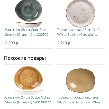
Салатник 28 см Craft Blue
Тарелка мелкая 28 см Craft
Steelite (Стилайт) 11300523
White Steelite (Стилайт)
11550544
3 300 р.
2 910 р.
Похожие товары
Салатник 24 см Scape Ochre
Тарелка глубокая овальная
Steelite (Стилайт) 1431X0072
24х25.5 см Terramesa Wheat
Steelite (Стилайт) 11200586