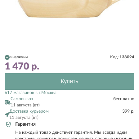
в наличии
Код:
138094
1 470
р.
Купить
617 магазинов в г.Москва
Самовывоз
бесплатно
11 августа (вт)
Доставка курьером
399 р.
11 августа (вт)
Гарантия
На каждый товар действует гарантия. Мы всегда идем
навстречу клиенту и помогаем решить спорные ситуации.