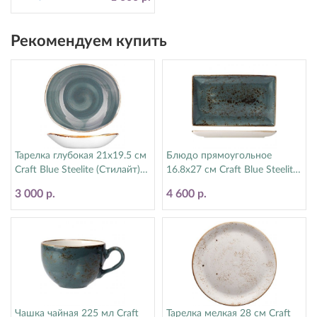
Рекомендуем купить
Тарелка глубокая 21х19.5 см
Блюдо прямоугольное
Craft Blue Steelite (Стилайт)
16.8х27 см Craft Blue Steelite
11300587
(Стилайт) 11300550
3 000 р.
4 600 р.
Чашка чайная 225 мл Craft
Тарелка мелкая 28 см Craft