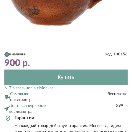
в наличии
Код:
138156
900
р.
Купить
617 магазинов в г.Москва
Самовывоз
бесплатно
послезавтра
Доставка курьером
399 р.
послезавтра
Гарантия
На каждый товар действует гарантия. Мы всегда идем
навстречу клиенту и помогаем решить спорные ситуации.