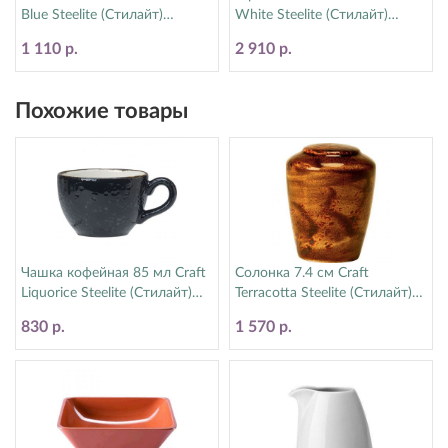
Blue Steelite (Стилайт)
White Steelite (Стилайт)
11300189
11550544
1 110 р.
2 910 р.
Похожие товары
Чашка кофейная 85 мл Craft
Солонка 7.4 см Craft
Liquorice Steelite (Стилайт)
Terracotta Steelite (Стилайт)
12090190
11330841
830 р.
1 570 р.