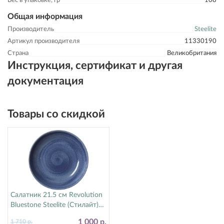
Вес в упаковке, гр
108
Общая информация
Производитель
Steelite
Артикул производителя
11330190
Страна
Великобритания
Инструкция, сертификат и другая
документация
Товары со скидкой
Салатник 21.5 см Revolution
Bluestone Steelite (Стилайт)
17770570
1 000 р.
1 710 р.