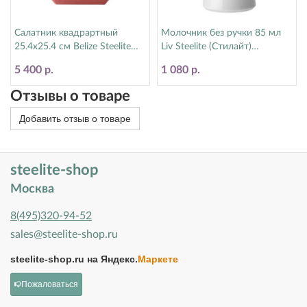
Салатник квадрартный
Молочник без ручки 85 мл
25.4х25.4 см Belize Steelite
Liv Steelite (Стилайт)
(Стилайт) 6804EL007
1340X0031
5 400 р.
1 080 р.
Отзывы о товаре
Добавить отзыв о товаре
steelite-shop
Москва
8(495)320-94-52
sales@steelite-shop.ru
steelite-shop.ru на
Яндекс.
Маркете
Пожаловаться