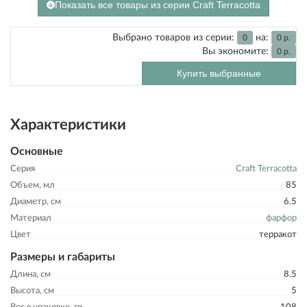
Показать все товары из серии Craft Terracotta
Выбрано товаров из серии:
на:
0
0
р.
Вы экономите:
0
р.
Купить выбранные
Характеристики
Основные
Серия
Craft Terracotta
Объем, мл
85
Диаметр, см
6.5
Материал
фарфор
Цвет
терракот
Размеры и габариты
Длина, см
8.5
Высота, см
5