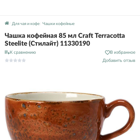
Для чая и кофе
Чашки кофейные
Чашка кофейная 85 мл Craft Terracotta
Steelite (Стилайт) 11330190
К сравнению
В избранное
Добавить отзыв