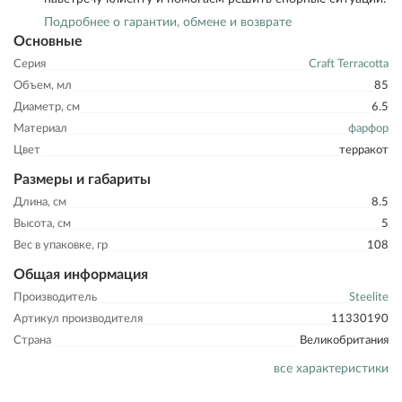
Подробнее о гарантии, обмене и возврате
Основные
Серия
Craft Terracotta
Объем, мл
85
Диаметр, см
6.5
Материал
фарфор
Цвет
терракот
Размеры и габариты
Длина, см
8.5
Высота, см
5
Вес в упаковке, гр
108
Общая информация
Производитель
Steelite
Артикул производителя
11330190
Страна
Великобритания
все характеристики