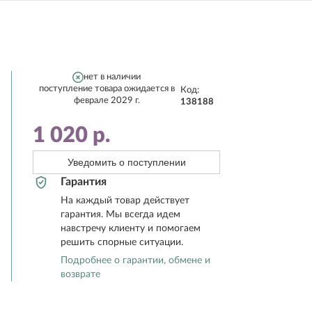
нет в наличии
поступление товара ожидается в
Код:
феврале 2029 г.
138188
1 020
р.
Уведомить о поступлении
Гарантия
На каждый товар действует
гарантия. Мы всегда идем
навстречу клиенту и помогаем
решить спорные ситуации.
Подробнее о гарантии, обмене и
возврате