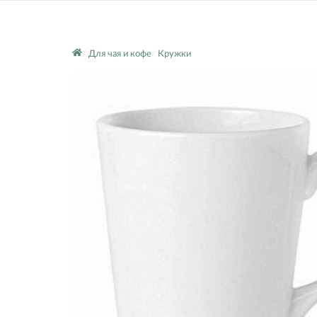
Для чая и кофе
Кружки