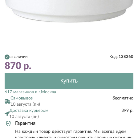
в наличии
Код:
138260
870
р.
Купить
617 магазинов в г.Москва
Самовывоз
бесплатно
10 августа (пн)
Доставка курьером
399 р.
10 августа (пн)
Гарантия
На каждый товар действует гарантия. Мы всегда идем
навстречу клиенту и помогаем решить спорные ситуации.