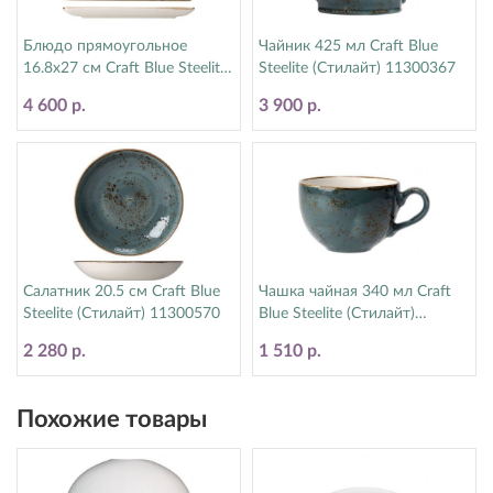
Блюдо прямоугольное
Чайник 425 мл Craft Blue
16.8х27 см Craft Blue Steelite
Steelite (Стилайт) 11300367
(Стилайт) 11300550
4 600 р.
3 900 р.
Салатник 20.5 см Craft Blue
Чашка чайная 340 мл Craft
Steelite (Стилайт) 11300570
Blue Steelite (Стилайт)
11300152
2 280 р.
1 510 р.
Похожие товары