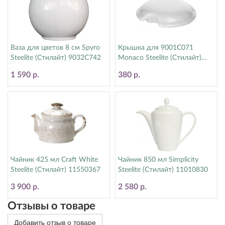
Ваза для цветов 8 см Spyro
Крышка для 9001C071
Steelite (Стилайт) 9032C742
Monaco Steelite (Стилайт)
9001C072
1 590 р.
380 р.
Чайник 425 мл Craft White
Чайник 850 мл Simplicity
Steelite (Стилайт) 11550367
Steelite (Стилайт) 11010830
3 900 р.
2 580 р.
Отзывы о товаре
Добавить отзыв о товаре