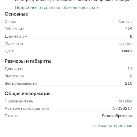
Подробнее о гарантии, обмене и возврате
Основные
Серия
Carnival
Объем, мл
225
Диаметр, см
8
Материал
фарфор
Цвет
синий
Размеры и габариты
Длина, см
11
Высота, см
6
Вес в упаковке, гр
210
Общая информация
Производитель
Steelite
Артикул производителя
17030217
Страна
Великобритания
все характеристики