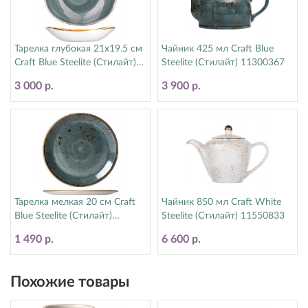
Тарелка глубокая 21х19.5 см
Чайник 425 мл Craft Blue
Craft Blue Steelite (Стилайт)
Steelite (Стилайт) 11300367
11300587
3 000 р.
3 900 р.
Тарелка мелкая 20 см Craft
Чайник 850 мл Craft White
Blue Steelite (Стилайт)
Steelite (Стилайт) 11550833
11300567
1 490 р.
6 600 р.
Похожие товары