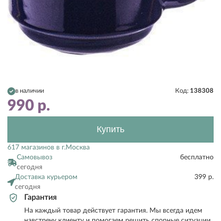
в наличии
Код:
138308
990
р.
Купить
617 магазинов в г.Москва
Самовывоз
бесплатно
сегодня
Доставка курьером
399 р.
сегодня
Гарантия
На каждый товар действует гарантия. Мы всегда идем
навстречу клиенту и помогаем решить спорные ситуации.