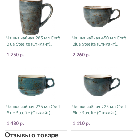
Чашка чайная 285 мл Craft
Чашка чайная 450 мл Craft
Blue Steelite (Стилайт)
Blue Steelite (Стилайт)
11300592
11300150
1 750 р.
2 260 р.
Чашка чайная 225 мл Craft
Чашка чайная 225 мл Craft
Blue Steelite (Стилайт)
Blue Steelite (Стилайт)
11300217
11300189
1 430 р.
1 110 р.
Отзывы о товаре