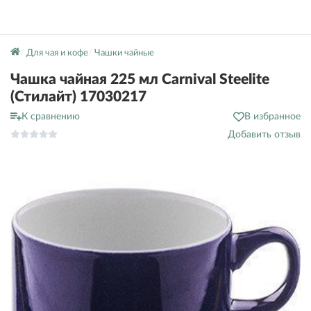
Для чая и кофе
Чашки чайные
Чашка чайная 225 мл Carnival Steelite
(Стилайт) 17030217
К сравнению
В избранное
Добавить отзыв