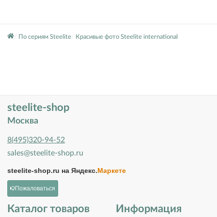
По сериям Steelite
Красивые фото Steelite international
steelite-shop
Москва
8(495)320-94-52
sales@steelite-shop.ru
steelite-shop.ru на
Яндекс.
Маркете
Пожаловаться
Каталог товаров
Информация