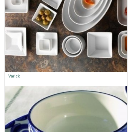
Varick