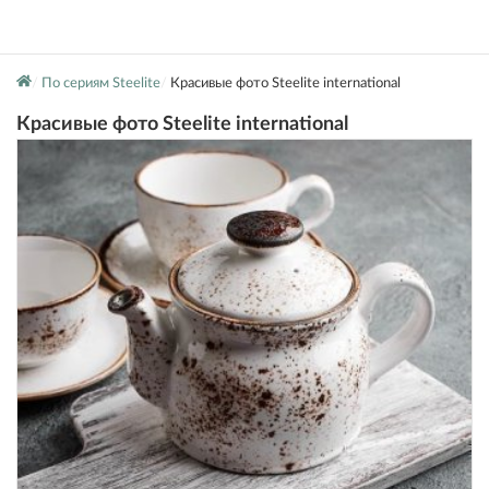
По сериям Steelite
Красивые фото Steelite international
Красивые фото Steelite international