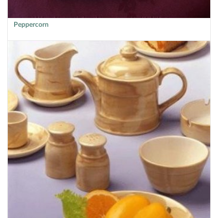
Peppercorn