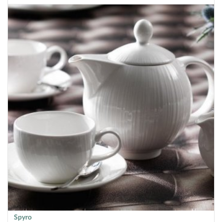
Spyro