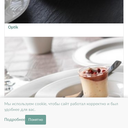
Optik
Мы используем cookie, чтобы сайт работал корректно и был
удобнее для вас.
Подробнее
Понятно