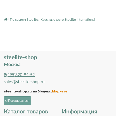
По сериям Steelite
Красивые фото Steelite international
steelite-shop
Москва
8(495)320-94-52
sales@steelite-shop.ru
steelite-shop.ru на
Яндекс.
Маркете
Пожаловаться
Каталог товаров
Информация