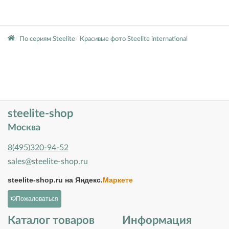
По сериям Steelite
Красивые фото Steelite international
steelite-shop
Москва
8(495)320-94-52
sales@steelite-shop.ru
steelite-shop.ru на
Яндекс.
Маркете
Пожаловаться
Каталог товаров
Информация