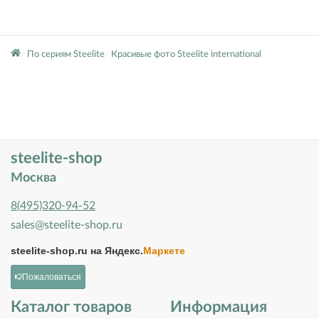
По сериям Steelite
Красивые фото Steelite international
steelite-shop
Москва
8(495)320-94-52
sales@steelite-shop.ru
steelite-shop.ru на
Яндекс.
Маркете
Пожаловаться
Каталог товаров
Информация