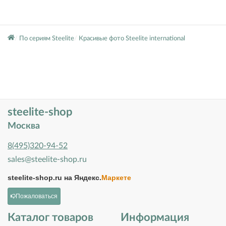
По сериям Steelite
Красивые фото Steelite international
steelite-shop
Москва
8(495)320-94-52
sales@steelite-shop.ru
steelite-shop.ru на
Яндекс.
Маркете
Пожаловаться
Каталог товаров
Информация