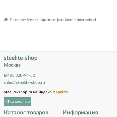
По сериям Steelite
Красивые фото Steelite international
steelite-shop
Москва
8(495)320-94-52
sales@steelite-shop.ru
steelite-shop.ru на
Яндекс.
Маркете
Пожаловаться
Каталог товаров
Информация