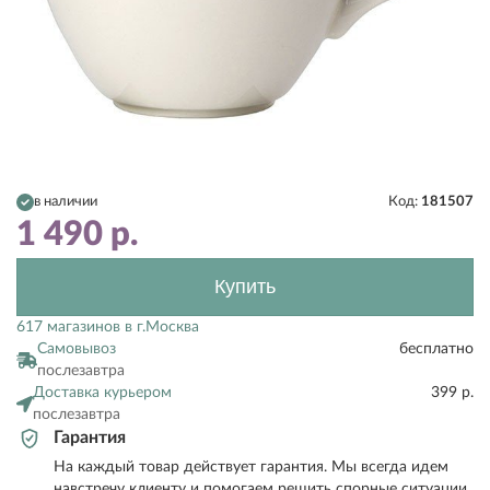
в наличии
Код:
181507
1 490
р.
Купить
617 магазинов в г.Москва
Самовывоз
бесплатно
послезавтра
Доставка курьером
399 р.
послезавтра
Гарантия
На каждый товар действует гарантия. Мы всегда идем
навстречу клиенту и помогаем решить спорные ситуации.