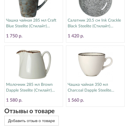
Чашка чайная 285 мл Craft
Салатник 20.5 см Ink Crackle
Blue Steelite (Стилайт)
Black Steelite (Стилайт)
11300592
17600570
1 750 р.
1 420 р.
Молочник 285 мл Brown
Чашка чайная 350 мл
Dapple Steelite (Стилайт)
Charcoal Dapple Steelite
1714X0029
(Стилайт) 1756X0019
1 580 р.
1 560 р.
Отзывы о товаре
Добавить отзыв о товаре