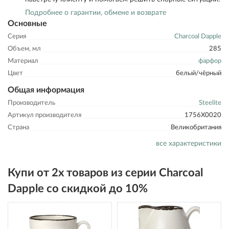
Подробнее о гарантии, обмене и возврате
Основные
Серия
Charcoal Dapple
Объем, мл
285
Материал
фарфор
Цвет
белый/чёрный
Общая информация
Производитель
Steelite
Артикул производителя
1756X0020
Страна
Великобритания
все характеристики
Купи от 2х товаров из серии Charcoal
Dapple со скидкой до 10%