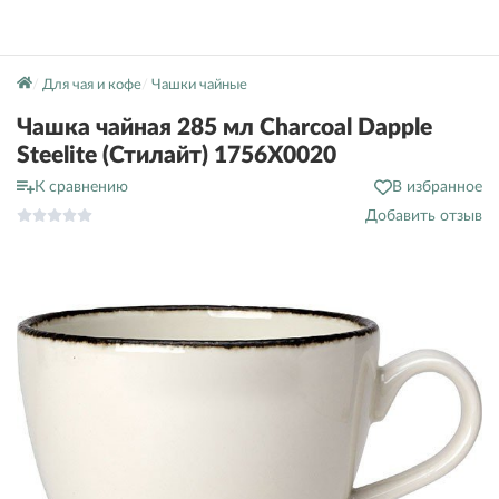
Для чая и кофе
Чашки чайные
Чашка чайная 285 мл Charcoal Dapple
Steelite (Стилайт) 1756X0020
К сравнению
В избранное
Добавить отзыв