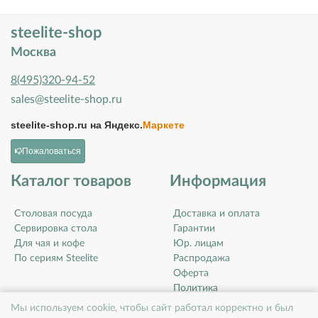
steelite-shop
Москва
8(495)320-94-52
sales@steelite-shop.ru
steelite-shop.ru на
Яндекс.
Маркете
Пожаловаться
Каталог товаров
Информация
Столовая посуда
Доставка и оплата
Сервировка стола
Гарантии
Для чая и кофе
Юр. лицам
По сериям Steelite
Распродажа
Оферта
Политика
конфиденциальности
Мы используем cookie, чтобы сайт работал корректно и был
Контакты