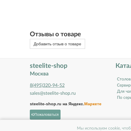
Отзывы о товаре
Добавить отзыв о товаре
steelite-shop
Ката
Москва
Столов
8(495)320-94-52
Сервир
Для ча
sales@steelite-shop.ru
По сери
steelite-shop.ru на
Яндекс.
Маркете
Пожаловаться
Мы используем cookie, чтоб