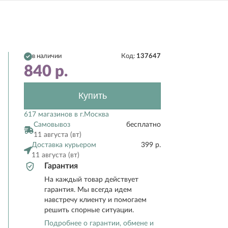
в наличии
Код:
137647
840
р.
Купить
617 магазинов в г.Москва
Самовывоз
бесплатно
11 августа (вт)
Доставка курьером
399 р.
11 августа (вт)
Гарантия
На каждый товар действует
гарантия. Мы всегда идем
навстречу клиенту и помогаем
решить спорные ситуации.
Подробнее о гарантии, обмене и