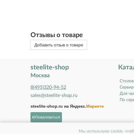
Отзывы о товаре
Добавить отзыв о товаре
steelite-shop
Ката
Москва
Столов
8(495)320-94-52
Сервир
Для ча
sales@steelite-shop.ru
По сери
steelite-shop.ru на
Яндекс.
Маркете
Пожаловаться
Мы используем cookie, чтоб