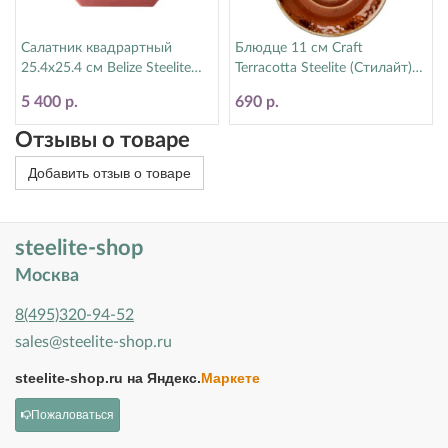
Салатник квадрартный
Блюдце 11 см Craft
25.4х25.4 см Belize Steelite
Terracotta Steelite (Стилайт)
(Стилайт) 6804EL007
11330165
5 400 р.
690 р.
Отзывы о товаре
Добавить отзыв о товаре
steelite-shop
Москва
8(495)320-94-52
sales@steelite-shop.ru
steelite-shop.ru на
Яндекс.
Маркете
Пожаловаться