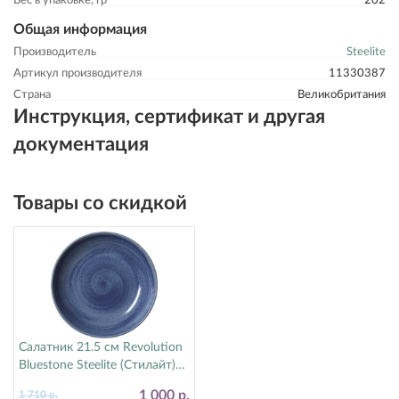
Вес в упаковке, гр
202
Общая информация
Производитель
Steelite
Артикул производителя
11330387
Страна
Великобритания
Инструкция, сертификат и другая
документация
Товары со скидкой
Салатник 21.5 см Revolution
Bluestone Steelite (Стилайт)
17770570
1 000 р.
1 710 р.