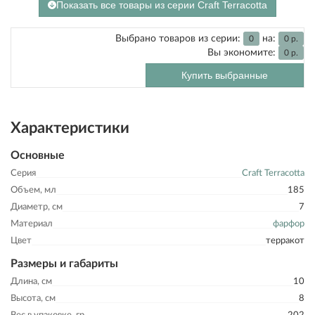
Показать все товары из серии Craft Terracotta
Выбрано товаров из серии:
на:
0
0
р.
Вы экономите:
0
р.
Купить выбранные
Характеристики
Основные
Серия
Craft Terracotta
Объем, мл
185
Диаметр, см
7
Материал
фарфор
Цвет
терракот
Размеры и габариты
Длина, см
10
Высота, см
8