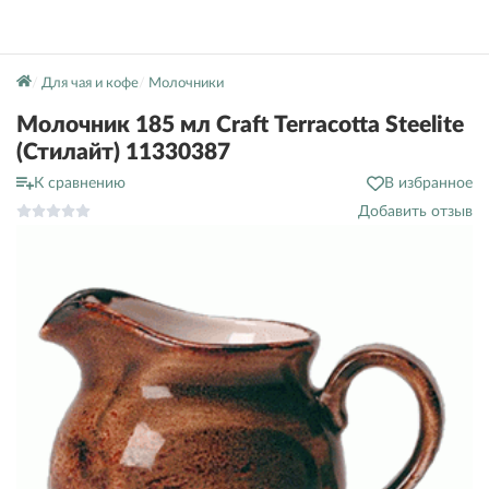
Для чая и кофе
Молочники
Молочник 185 мл Craft Terracotta Steelite
(Стилайт) 11330387
К сравнению
В избранное
Добавить отзыв