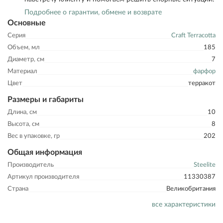
Подробнее о гарантии, обмене и возврате
Основные
Серия
Craft Terracotta
Объем, мл
185
Диаметр, см
7
Материал
фарфор
Цвет
терракот
Размеры и габариты
Длина, см
10
Высота, см
8
Вес в упаковке, гр
202
Общая информация
Производитель
Steelite
Артикул производителя
11330387
Страна
Великобритания
все характеристики