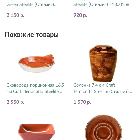
Green Steelite (Стилайт)
Steelite (Стилайт) 11300158
11310566
2 150 р.
920 р.
Похожие товары
Сковорода порционная 16.5
Солонка 7.4 см Craft
см Craft Terracotta Steelite
Terracotta Steelite (Стилайт)
(Стилайт) 11330191
11330841
2 550 р.
1 570 р.