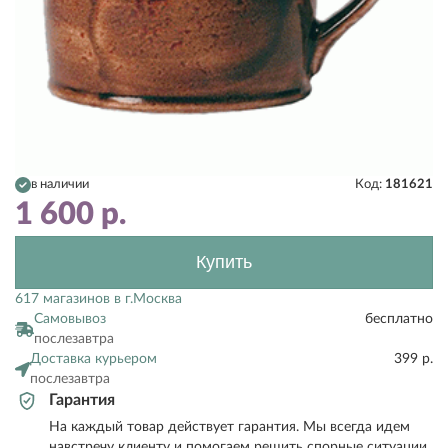
в наличии
Код:
181621
1 600
р.
Купить
617 магазинов в г.Москва
Самовывоз
бесплатно
послезавтра
Доставка курьером
399 р.
послезавтра
Гарантия
На каждый товар действует гарантия. Мы всегда идем
навстречу клиенту и помогаем решить спорные ситуации.