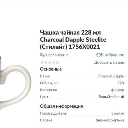
Чашка чайная 228 мл
Charcoal Dapple Steelite
(Стилайт) 1756X0021
К сравнению
В избранное
Добавить отзыв
Основные
Серия
Charcoal Dapple
Объем, мл
228
Материал
фарфор
Цвет
белый/чёрный
Общая информация
Производитель
Steelite
Страна
Великобритания