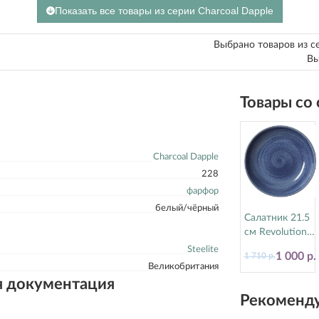
Показать все товары из серии Charcoal Dapple
Выбрано товаров из с
Вы
Товары со
Charcoal Dapple
228
фарфор
белый/чёрный
Салатник 21.5
см Revolution
Bluestone
Steelite
1 000 р.
1 710 р.
Steelite
Великобритания
(Стилайт)
я документация
17770570
Рекоменду