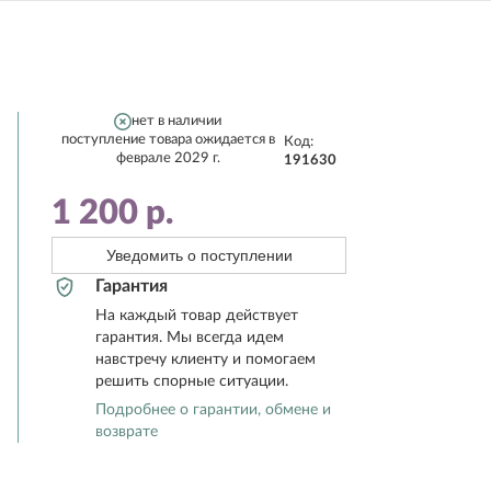
нет в наличии
поступление товара ожидается в
Код:
феврале 2029 г.
191630
1 200
р.
Уведомить о поступлении
Гарантия
На каждый товар действует
гарантия. Мы всегда идем
навстречу клиенту и помогаем
решить спорные ситуации.
Подробнее о гарантии, обмене и
возврате