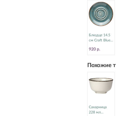
Блюдце 14.5
см Craft Blue
Steelite
920 р.
(Стилайт)
11300158
Похожие т
Сахарница
228 мл