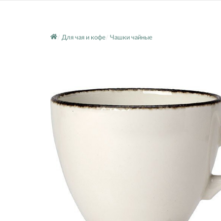
Для чая и кофе
Чашки чайные