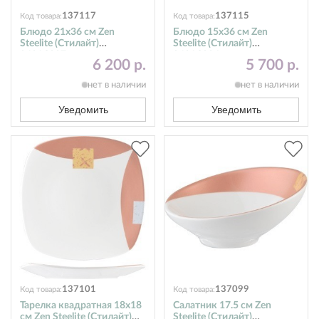
137117
137115
Код товара:
Код товара:
Блюдо 21х36 см Zen
Блюдо 15х36 см Zen
Steelite (Стилайт)
Steelite (Стилайт)
9401C087
9401C086
6 200 р.
5 700 р.
нет в наличии
нет в наличии
Уведомить
Уведомить
137101
137099
Код товара:
Код товара:
Тарелка квадратная 18x18
Салатник 17.5 см Zen
см Zen Steelite (Стилайт)
Steelite (Стилайт)