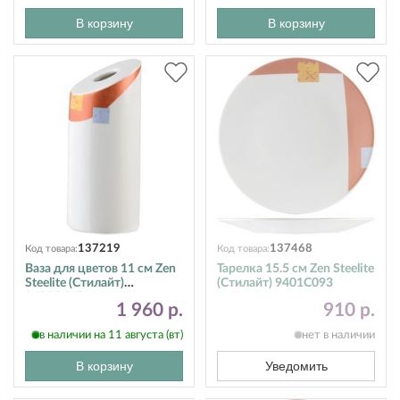
В корзину
В корзину
137219
137468
Код товара:
Код товара:
Ваза для цветов 11 см Zen
Тарелка 15.5 см Zen Steelite
Steelite (Стилайт)
(Стилайт) 9401C093
9401C617
1 960 р.
910 р.
в наличии на 11 августа (вт)
нет в наличии
В корзину
Уведомить