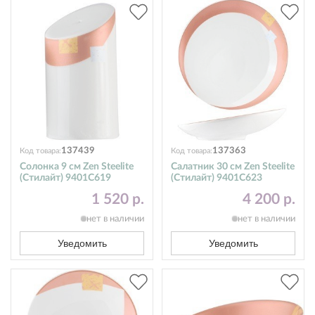
137439
137363
Код товара:
Код товара:
Солонка 9 см Zen Steelite
Салатник 30 см Zen Steelite
(Стилайт) 9401C619
(Стилайт) 9401C623
1 520 р.
4 200 р.
нет в наличии
нет в наличии
Уведомить
Уведомить