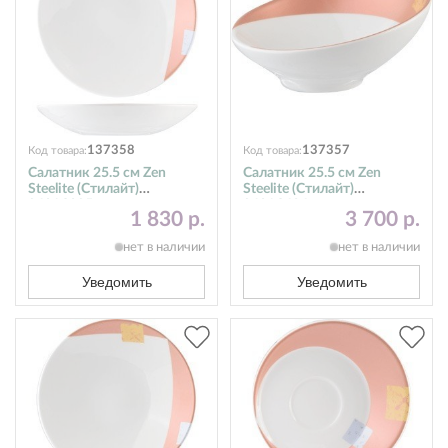
137358
137357
Код товара:
Код товара:
Салатник 25.5 см Zen
Салатник 25.5 см Zen
Steelite (Стилайт)
Steelite (Стилайт)
9401C095
9401C626
1 830 р.
3 700 р.
нет в наличии
нет в наличии
Уведомить
Уведомить