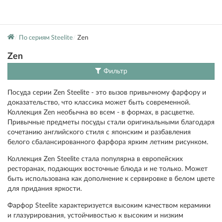
По сериям Steelite
Zen
Zen
Фильтр
Посуда серии Zen Steelite - это вызов привычному фарфору и
доказательство, что классика может быть современной.
Коллекция Zen необычна во всем - в формах, в расцветке.
Привычные предметы посуды стали оригинальными благодаря
сочетанию английского стиля с японским и разбавления
белого сбалансированного фарфора ярким летним рисунком.
Коллекция Zen Steelite стала популярна в европейских
ресторанах, подающих восточные блюда и не только. Может
быть использована как дополнение к сервировке в белом цвете
для придания яркости.
Фарфор Steelite характеризуется высоким качеством керамики
и глазурирования, устойчивостью к высоким и низким