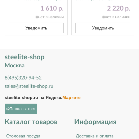
9401C083
9401C621
1 610 р.
2 220 р.
нет в наличии
нет в наличии
Уведомить
Уведомить
steelite-shop
Москва
8(495)320-94-52
sales@steelite-shop.ru
steelite-shop.ru на
Яндекс.
Маркете
Пожаловаться
Каталог товаров
Информация
Столовая посуда
Доставка и оплата