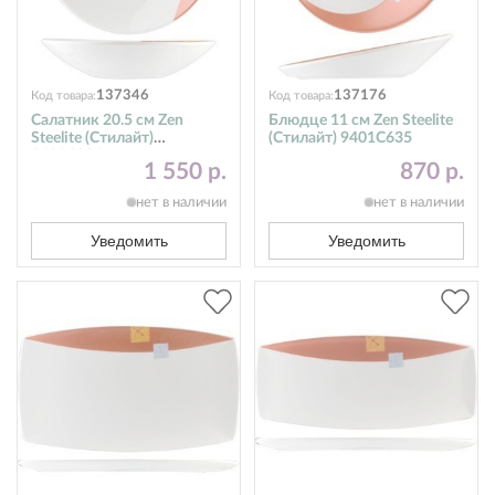
137346
137176
Код товара:
Код товара:
Салатник 20.5 см Zen
Блюдце 11 см Zen Steelite
Steelite (Стилайт)
(Стилайт) 9401C635
9401C096
1 550 р.
870 р.
нет в наличии
нет в наличии
Уведомить
Уведомить