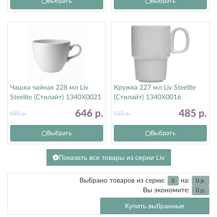
Выбрать
Выбрать
Чашка чайная 228 мл Liv
Кружка 227 мл Liv Steelite
Steelite (Стилайт) 1340X0021
(Стилайт) 1340X0016
646
р.
485
р.
680
р.
510
р.
Выбрать
Выбрать
Показать все товары из серии Liv
Выбрано товаров из серии:
на:
0
0
р.
Вы экономите:
0
р.
Купить выбранные