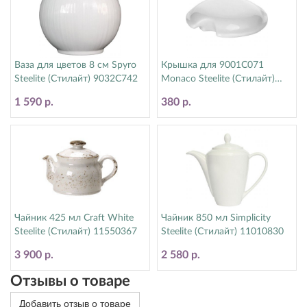
Ваза для цветов 8 см Spyro
Крышка для 9001C071
Steelite (Стилайт) 9032C742
Monaco Steelite (Стилайт)
9001C072
1 590 р.
380 р.
Чайник 425 мл Craft White
Чайник 850 мл Simplicity
Steelite (Стилайт) 11550367
Steelite (Стилайт) 11010830
3 900 р.
2 580 р.
Отзывы о товаре
Добавить отзыв о товаре