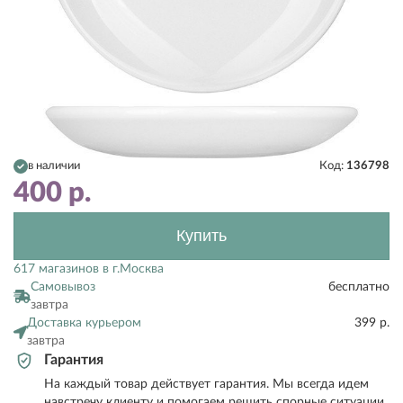
в наличии
Код:
136798
400
р.
Купить
617 магазинов в г.Москва
Самовывоз
бесплатно
завтра
Доставка курьером
399 р.
завтра
Гарантия
На каждый товар действует гарантия. Мы всегда идем
навстречу клиенту и помогаем решить спорные ситуации.