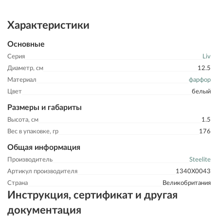
Характеристики
Основные
Серия
Liv
Диаметр, см
12.5
Материал
фарфор
Цвет
белый
Размеры и габариты
Высота, см
1.5
Вес в упаковке, гр
176
Общая информация
Производитель
Steelite
Артикул производителя
1340X0043
Страна
Великобритания
Инструкция, сертификат и другая
документация