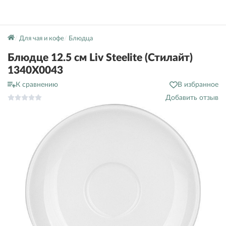
Для чая и кофе
Блюдца
Блюдце 12.5 см Liv Steelite (Стилайт)
1340X0043
К сравнению
В избранное
Добавить отзыв