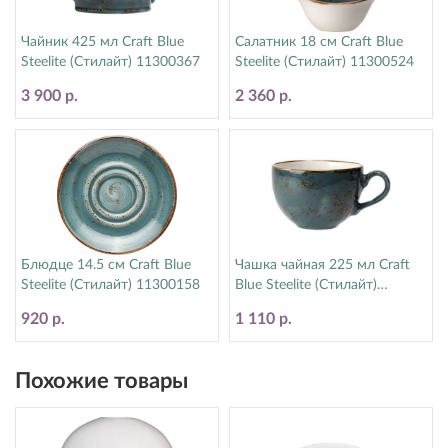
Чайник 425 мл Craft Blue
Салатник 18 см Craft Blue
Steelite (Стилайт) 11300367
Steelite (Стилайт) 11300524
3 900 р.
2 360 р.
Блюдце 14.5 см Craft Blue
Чашка чайная 225 мл Craft
Steelite (Стилайт) 11300158
Blue Steelite (Стилайт)
11300189
920 р.
1 110 р.
Похожие товары