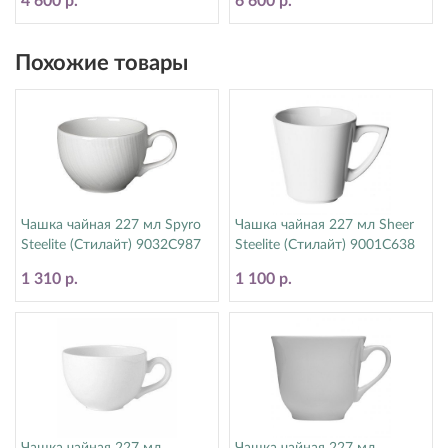
4 600 р.
6 600 р.
Похожие товары
Чашка чайная 227 мл Spyro
Чашка чайная 227 мл Sheer
Steelite (Стилайт) 9032C987
Steelite (Стилайт) 9001C638
1 310 р.
1 100 р.