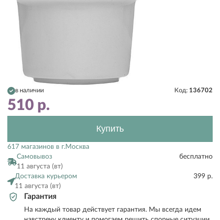
в наличии
Код:
136702
510
р.
Купить
617 магазинов в г.Москва
Самовывоз
бесплатно
11 августа (вт)
Доставка курьером
399 р.
11 августа (вт)
Гарантия
На каждый товар действует гарантия. Мы всегда идем
навстречу клиенту и помогаем решить спорные ситуации.