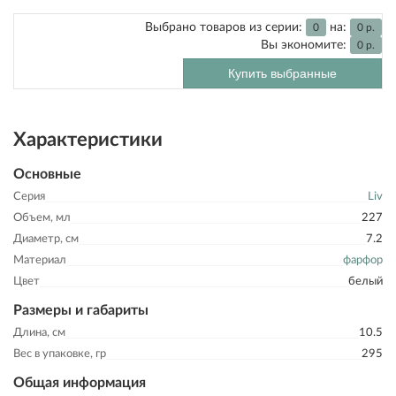
Выбрано товаров из серии:
на:
0
0
р.
Вы экономите:
0
р.
Купить выбранные
Характеристики
Основные
Серия
Liv
Объем, мл
227
Диаметр, см
7.2
Материал
фарфор
Цвет
белый
Размеры и габариты
Длина, см
10.5
Вес в упаковке, гр
295
Общая информация