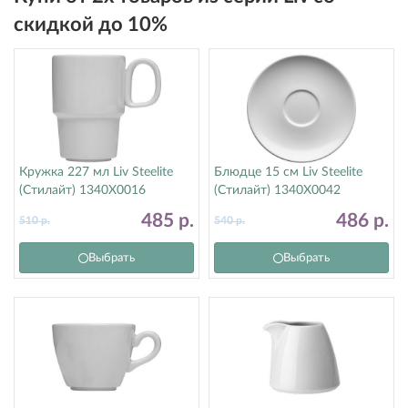
скидкой до 10%
Кружка 227 мл Liv Steelite
Блюдце 15 см Liv Steelite
(Стилайт) 1340X0016
(Стилайт) 1340X0042
485
р.
486
р.
510
р.
540
р.
Выбрать
Выбрать