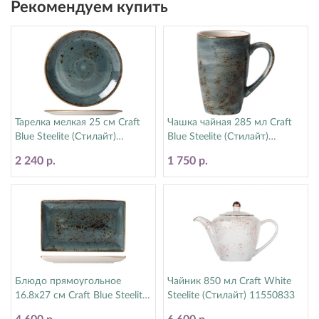
Рекомендуем купить
Тарелка мелкая 25 см Craft
Чашка чайная 285 мл Craft
Blue Steelite (Стилайт)
Blue Steelite (Стилайт)
11300566
11300592
2 240 р.
1 750 р.
Блюдо прямоугольное
Чайник 850 мл Craft White
16.8х27 см Craft Blue Steelite
Steelite (Стилайт) 11550833
(Стилайт) 11300550