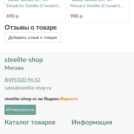
Чашка чайная 227 мл
Чашка чайная 227 мл
Simplicity Steelite (Стилайт)
Monaco Steelite (Стилайт)
11010189
9001C338
690 р.
980 р.
Отзывы о товаре
Добавить отзыв о товаре
steelite-shop
Москва
8(495)320-94-52
sales@steelite-shop.ru
steelite-shop.ru на
Яндекс.
Маркете
Пожаловаться
Каталог товаров
Информация