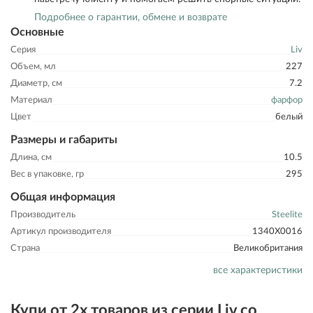
Подробнее о гарантии, обмене и возврате
Основные
Серия
Liv
Объем, мл
227
Диаметр, см
7.2
Материал
фарфор
Цвет
белый
Размеры и габариты
Длина, см
10.5
Вес в упаковке, гр
295
Общая информация
Производитель
Steelite
Артикул производителя
1340X0016
Страна
Великобритания
все характеристики
Купи от 2х товаров из серии Liv со