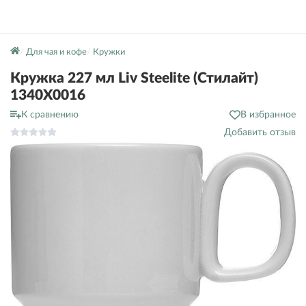
Для чая и кофе
Кружки
Кружка 227 мл Liv Steelite (Стилайт)
1340X0016
К сравнению
В избранное
Добавить отзыв