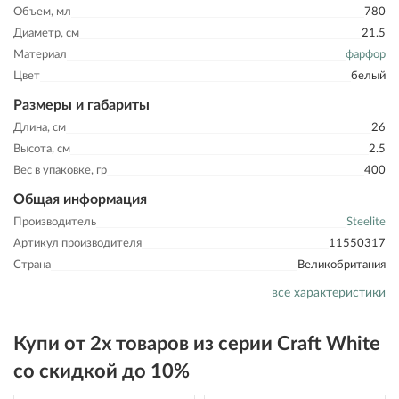
Объем, мл
780
Диаметр, см
21.5
Материал
фарфор
Цвет
белый
Размеры и габариты
Длина, см
26
Высота, см
2.5
Вес в упаковке, гр
400
Общая информация
Производитель
Steelite
Артикул производителя
11550317
Страна
Великобритания
все характеристики
Купи от 2х товаров из серии Craft White
со скидкой до 10%