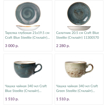
Тарелка глубокая 21х19.5 см
Салатник 20.5 см Craft Blue
Craft Blue Steelite (Стилайт)
Steelite (Стилайт) 11300570
11300587
3 000 р.
2 280 р.
Чашка чайная 340 мл Craft
Чашка чайная 340 мл Craft
Blue Steelite (Стилайт)
Green Steelite (Стилайт)
11300152
11310152
1 510 р.
1 510 р.