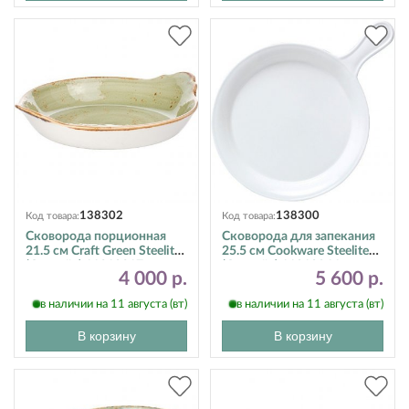
138302
138300
Код товара:
Код товара:
Сковорода порционная
Сковорода для запекания
21.5 см Craft Green Steelite
25.5 см Cookware Steelite
(Стилайт) 11310317
(Стилайт) 11010866
4 000 р.
5 600 р.
в наличии на 11 августа (вт)
в наличии на 11 августа (вт)
В корзину
В корзину