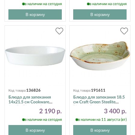
в наличии на сегодня
в наличии на сегодня
В корзину
В корзину
136826
191611
Код товара:
Код товара:
Блюдо для запекания
Блюдо для запекания 18.5
14х21.5 см Cookware
см Craft Green Steelite
Steelite (Стилайт)
(Стилайт) 11310316
2 190 р.
3 400 р.
11010327
в наличии на сегодня
в наличии на 11 августа (вт)
В корзину
В корзину