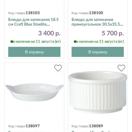
138103
138100
Код товара:
Код товара:
Блюдо для запекания 18.5
Блюдо для запекания
см Craft Blue Steelite
прямоугольное 30.5х35.5
(Стилайт) 11300316
см Cookware Steelite
3 400 р.
5 700 р.
(Стилайт) 11010331
в наличии на 11 августа (вт)
в наличии на 11 августа (вт)
В корзину
В корзину
138097
138089
Код товара:
Код товара: