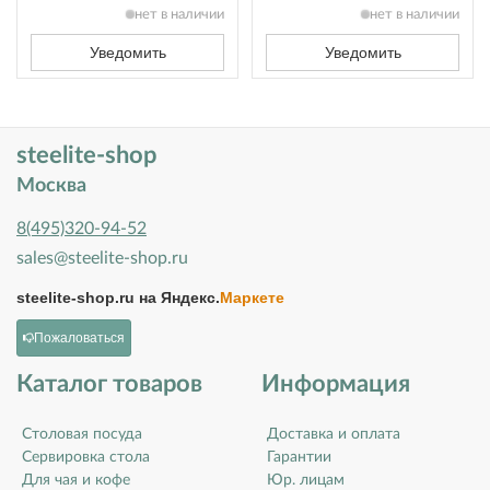
нет в наличии
нет в наличии
Уведомить
Уведомить
steelite-shop
Москва
8(495)320-94-52
sales@steelite-shop.ru
steelite-shop.ru на
Яндекс.
Маркете
Пожаловаться
Каталог товаров
Информация
Столовая посуда
Доставка и оплата
Сервировка стола
Гарантии
Для чая и кофе
Юр. лицам