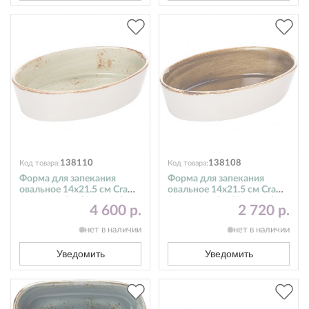
138110
138108
Код товара:
Код товара:
Форма для запекания
Форма для запекания
овальное 14х21.5 см Craft
овальное 14х21.5 см Craft
Green Steelite (Стилайт)
Brown Steelite (Стилайт)
4 600 р.
2 720 р.
11310327
11320327
нет в наличии
нет в наличии
Уведомить
Уведомить