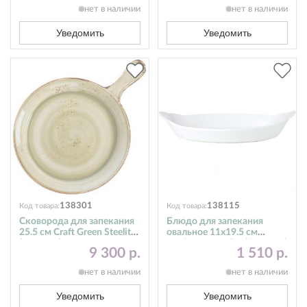
нет в наличии
нет в наличии
Уведомить
Уведомить
138301
138115
Код товара:
Код товара:
Сковорода для запекания
Блюдо для запекания
25.5 см Craft Green Steelite
овальное 11х19.5 см
(Стилайт) 11310866
Cookware Steelite (Стилайт)
9 300 р.
1 510 р.
11010318
нет в наличии
нет в наличии
Уведомить
Уведомить