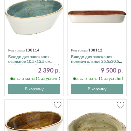
138114
138112
Код товара:
Код товара:
Блюдо для запекания
Блюдо для запекания
овальное 10.5х15.5 см
прямоугольное 25.5х30.5
Craft Blue Steelite (Стилайт)
см Craft Terracotta Steelite
2 390 р.
9 500 р.
11300400
(Стилайт) 11330342
в наличии на 11 августа (вт)
в наличии на 11 августа (вт)
В корзину
В корзину