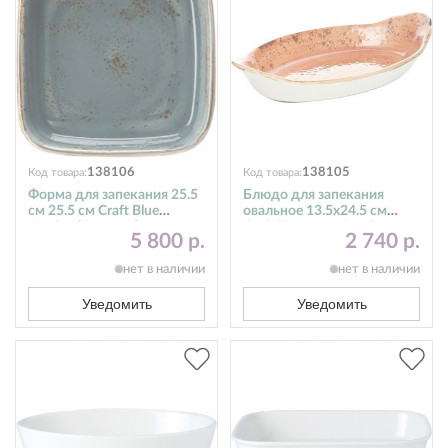
138106
138105
Код товара:
Код товара:
Форма для запекания 25.5
Блюдо для запекания
см 25.5 см Craft Blue
овальное 13.5х24.5 см
Steelite (Стилайт)
Craft Terracotta Steelite
5 800 р.
2 740 р.
11300329
(Стилайт) 11330319
нет в наличии
нет в наличии
Уведомить
Уведомить