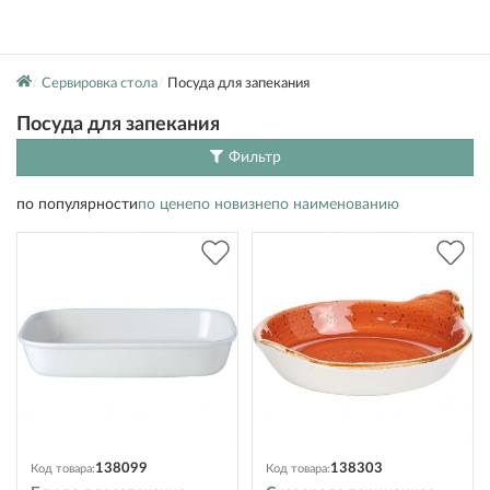
Сервировка стола
Посуда для запекания
Посуда для запекания
Фильтр
по популярности
по цене
по новизне
по наименованию
138099
138303
Код товара:
Код товара: