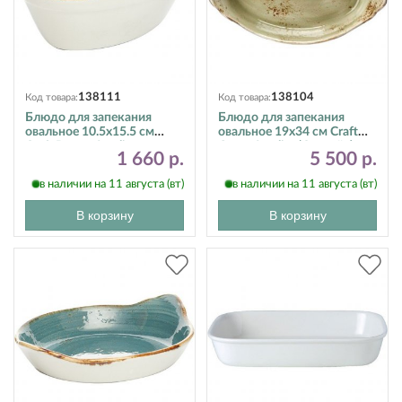
138111
138104
Код товара:
Код товара:
Блюдо для запекания
Блюдо для запекания
овальное 10.5х15.5 см
овальное 19х34 см Craft
Craft Brown Steelite
Green Steelite (Стилайт)
1 660 р.
5 500 р.
(Стилайт) 11320400
11310321
в наличии на 11 августа (вт)
в наличии на 11 августа (вт)
В корзину
В корзину