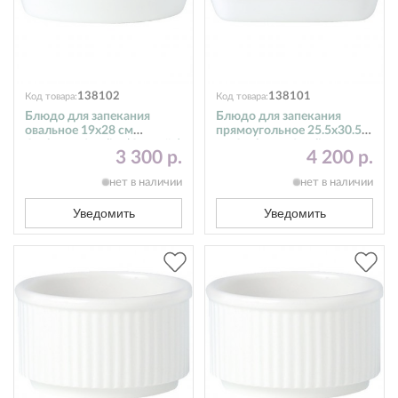
138102
138101
Код товара:
Код товара:
Блюдо для запекания
Блюдо для запекания
овальное 19х28 см
прямоугольное 25.5х30.5
Cookware Steelite (Стилайт)
см Cookware Steelite
3 300 р.
4 200 р.
11010326
(Стилайт) 11010342
нет в наличии
нет в наличии
Уведомить
Уведомить