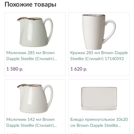
Похожие товары
Молочник 285 мл Brown
Кружка 285 мл Brown Dapple
Dapple Steelite (Стилайт)
Steelite (Стилайт) 17140592
1714X0029
1 580 р.
1 620 р.
Молочник 142 мл Brown
Блюдо прямоугольное 10х20
Dapple Steelite (Стилайт)
см Brown Dapple Steelite
1714X0030
(Стилайт) 17140618