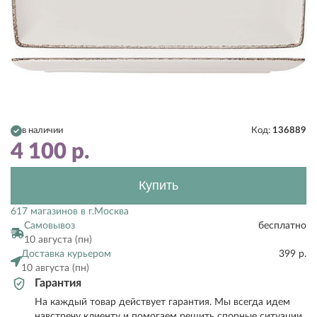
в наличии
Код:
136889
4 100
р.
Купить
617 магазинов в г.Москва
Самовывоз
бесплатно
10 августа (пн)
Доставка курьером
399 р.
10 августа (пн)
Гарантия
На каждый товар действует гарантия. Мы всегда идем
навстречу клиенту и помогаем решить спорные ситуации.