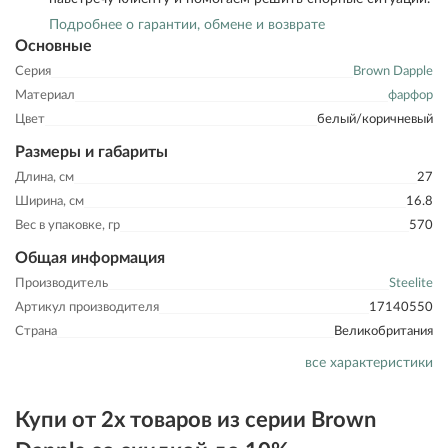
Подробнее о гарантии, обмене и возврате
Основные
Серия
Brown Dapple
Материал
фарфор
Цвет
белый/коричневый
Размеры и габариты
Длина, см
27
Ширина, см
16.8
Вес в упаковке, гр
570
Общая информация
Производитель
Steelite
Артикул производителя
17140550
Страна
Великобритания
все характеристики
Купи от 2х товаров из серии Brown