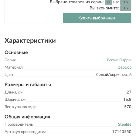
Выбрано товаров из серии:
на:
0
0
р.
Вы экономите:
0
р.
Купить выбранные
Характеристики
Основные
Серия
Brown Dapple
Материал
фарфор
Цвет
белый/коричневый
Размеры и габариты
Длина, см
27
Ширина, см
16.8
Вес в упаковке, гр
570
Общая информация
Производитель
Steelite
Артикул производителя
17140550