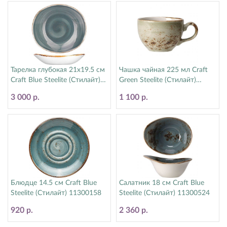
Тарелка глубокая 21х19.5 см
Чашка чайная 225 мл Craft
Craft Blue Steelite (Стилайт)
Green Steelite (Стилайт)
11300587
11310189
3 000 р.
1 100 р.
Блюдце 14.5 см Craft Blue
Салатник 18 см Craft Blue
Steelite (Стилайт) 11300158
Steelite (Стилайт) 11300524
920 р.
2 360 р.