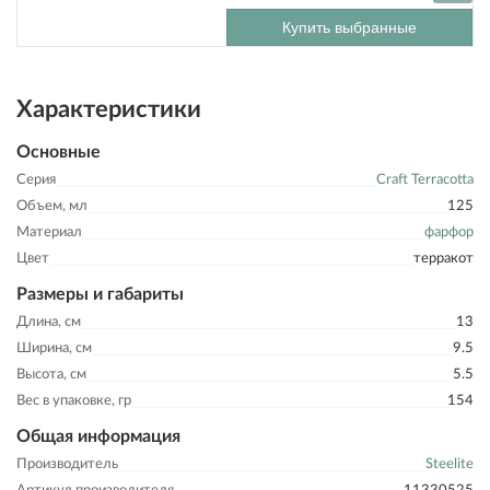
Купить выбранные
Характеристики
Основные
Серия
Craft Terracotta
Объем, мл
125
Материал
фарфор
Цвет
терракот
Размеры и габариты
Длина, см
13
Ширина, см
9.5
Высота, см
5.5
Вес в упаковке, гр
154
Общая информация
Производитель
Steelite