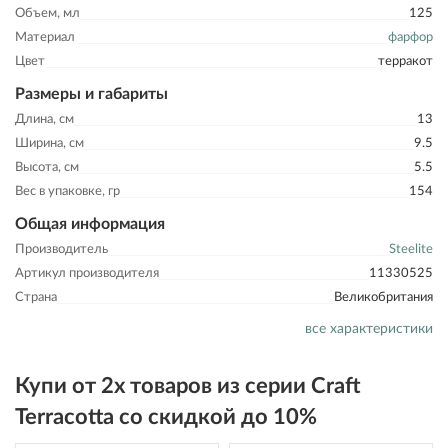
Объем, мл
125
Материал
фарфор
Цвет
терракот
Размеры и габариты
Длина, см
13
Ширина, см
9.5
Высота, см
5.5
Вес в упаковке, гр
154
Общая информация
Производитель
Steelite
Артикул производителя
11330525
Страна
Великобритания
все характеристики
Купи от 2х товаров из серии Craft
Terracotta со скидкой до 10%