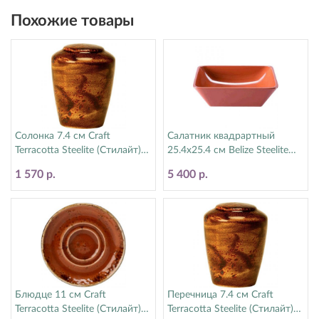
Похожие товары
Солонка 7.4 см Craft
Салатник квадрартный
Terracotta Steelite (Стилайт)
25.4х25.4 см Belize Steelite
11330841
(Стилайт) 6804EL007
1 570 р.
5 400 р.
Блюдце 11 см Craft
Перечница 7.4 см Craft
Terracotta Steelite (Стилайт)
Terracotta Steelite (Стилайт)