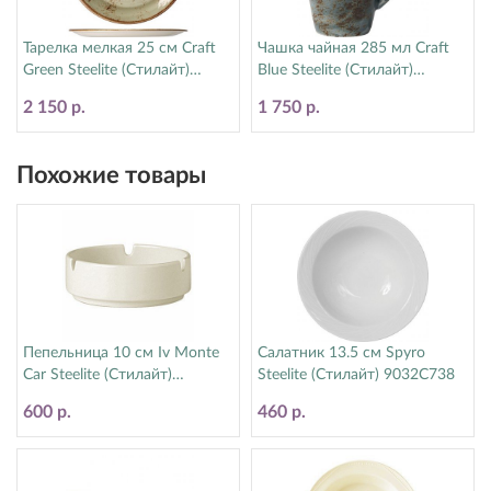
Тарелка мелкая 25 см Craft
Чашка чайная 285 мл Craft
Green Steelite (Стилайт)
Blue Steelite (Стилайт)
11310566
11300592
2 150 р.
1 750 р.
Похожие товары
Пепельница 10 см Iv Monte
Салатник 13.5 см Spyro
Car Steelite (Стилайт)
Steelite (Стилайт) 9032C738
1600A479
600 р.
460 р.