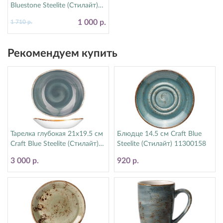
Bluestone Steelite (Стилайт)
17770570
1 000 р.
1 710 р.
Рекомендуем купить
Тарелка глубокая 21х19.5 см
Блюдце 14.5 см Craft Blue
Craft Blue Steelite (Стилайт)
Steelite (Стилайт) 11300158
11300587
3 000 р.
920 р.