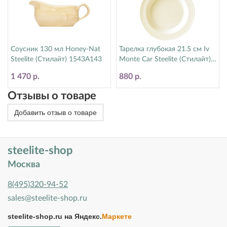
Соусник 130 мл Honey-Nat
Тарелка глубокая 21.5 см Iv
Steelite (Стилайт) 1543A143
Monte Car Steelite (Стилайт)
1600A905
1 470 р.
880 р.
Отзывы о товаре
Добавить отзыв о товаре
steelite-shop
Москва
8(495)320-94-52
sales@steelite-shop.ru
steelite-shop.ru на
Яндекс.
Маркете