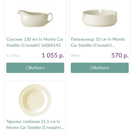
Соусник 130 мл Iv Monte Car
Пепельница 10 см Iv Monte
Steelite (Стилайт) 1600A143
Car Steelite (Стилайт)
1600A479
1 055
р.
570
р.
1 110
р.
600
р.
Выбрать
Выбрать
Тарелка глубокая 21.5 см Iv
Monte Car Steelite (Стилайт)
1600A905