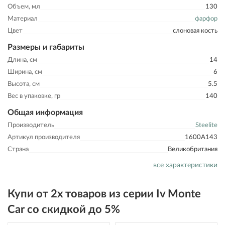
Объем, мл
130
Материал
фарфор
Цвет
слоновая кость
Размеры и габариты
Длина, см
14
Ширина, см
6
Высота, см
5.5
Вес в упаковке, гр
140
Общая информация
Производитель
Steelite
Артикул производителя
1600A143
Страна
Великобритания
все характеристики
Купи от 2х товаров из серии Iv Monte
Car со скидкой до 5%