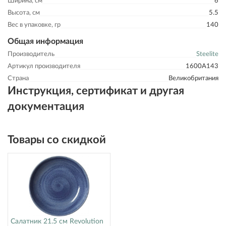
Ширина, см
6
Высота, см
5.5
Вес в упаковке, гр
140
Общая информация
Производитель
Steelite
Артикул производителя
1600A143
Страна
Великобритания
Инструкция, сертификат и другая
документация
Товары со скидкой
Салатник 21.5 см Revolution