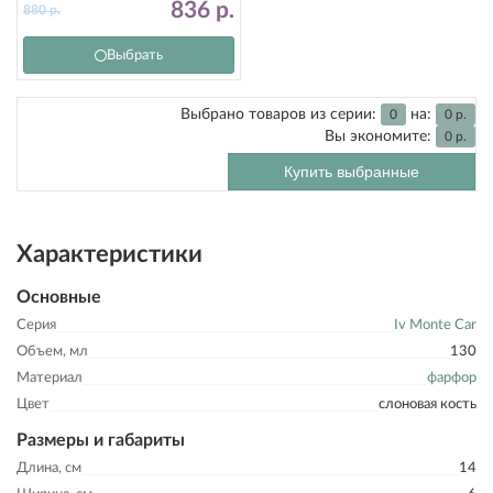
836
р.
880
р.
Выбрать
Выбрано товаров из серии:
на:
0
0
р.
Вы экономите:
0
р.
Купить выбранные
Характеристики
Основные
Серия
Iv Monte Car
Объем, мл
130
Материал
фарфор
Цвет
слоновая кость
Размеры и габариты
Длина, см
14