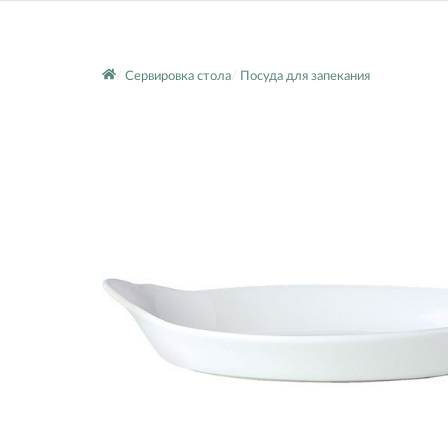
Сервировка стола
Посуда для запекания