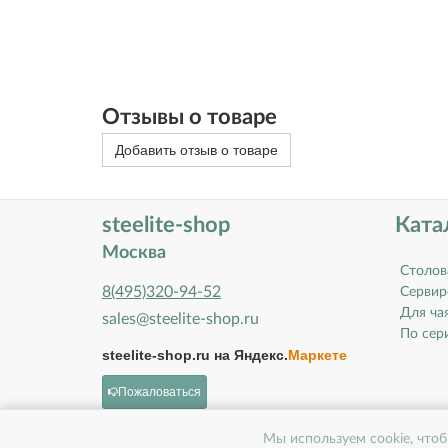
Отзывы о товаре
Добавить отзыв о товаре
steelite-shop
Ката
Москва
Столов
8(495)320-94-52
Сервир
Для ча
sales@steelite-shop.ru
По сери
steelite-shop.ru на
Яндекс.
Маркете
Пожаловаться
Мы используем cookie, чтоб