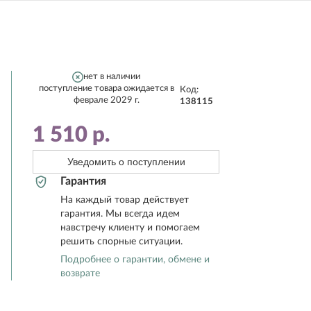
нет в наличии
поступление товара ожидается в
Код:
феврале 2029 г.
138115
1 510
р.
Уведомить о поступлении
Гарантия
На каждый товар действует
гарантия. Мы всегда идем
навстречу клиенту и помогаем
решить спорные ситуации.
Подробнее о гарантии, обмене и
возврате