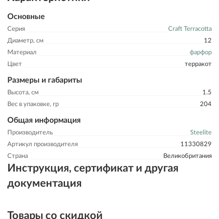
Основные
Серия
Craft Terracotta
Диаметр, см
12
Материал
фарфор
Цвет
терракот
Размеры и габариты
Высота, см
1.5
Вес в упаковке, гр
204
Общая информация
Производитель
Steelite
Артикул производителя
11330829
Страна
Великобритания
Инструкция, сертификат и другая
документация
Товары со скидкой