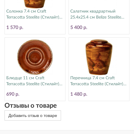
Солонка 7.4 см Craft
Салатник квадрартный
Terracotta Steelite (Стилайт)
25.4х25.4 см Belize Steelite
11330841
(Стилайт) 6804EL007
1 570 р.
5 400 р.
Блюдце 11 см Craft
Перечница 7.4 см Craft
Terracotta Steelite (Стилайт)
Terracotta Steelite (Стилайт)
11330165
11330842
690 р.
1 480 р.
Отзывы о товаре
Добавить отзыв о товаре