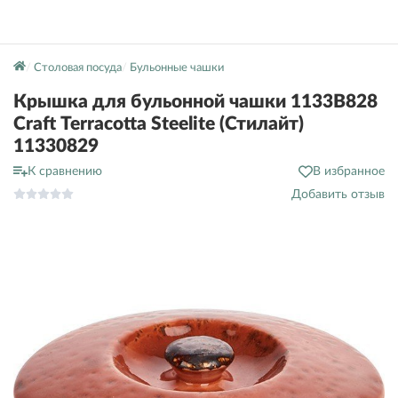
Столовая посуда
Бульонные чашки
Крышка для бульонной чашки 1133B828
Craft Terracotta Steelite (Стилайт)
11330829
К сравнению
В избранное
Добавить отзыв