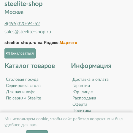
steelite-shop
Москва
8(495)320-94-52
sales@steelite-shop.ru
steelite-shop.ru на
Яндекс.
Маркете
Пожаловаться
Каталог товаров
Информация
Столовая посуда
Доставка и оплата
Сервировка стола
Гарантии
Для чая и кофе
Юр. лицам
По сериям Steelite
Распродажа
Оферта
Политика
конфиденциальности
Мы используем cookie, чтобы сайт работал корректно и был
Контакты
удобнее для вас.
О компании