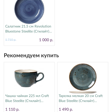
Салатник 21.5 см Revolution
Bluestone Steelite (Стилайт)
17770570
1 000 р.
1 710 р.
Рекомендуем купить
Чашка чайная 225 мл Craft
Тарелка мелкая 20 см Craft
Blue Steelite (Стилайт)
Blue Steelite (Стилайт)
11300189
11300567
1 110 р.
1 490 р.