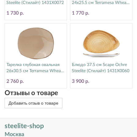
Steelite (Стилайт) 1431X0072
24х25.5 см Terramesa Wheat
Steelite (Стилайт) 11200586
1 730 р.
1 770 р.
Тарелка глубокая овальная
Блюдо 37.5 см Scape Ochre
26х30.5 см Terramesa Wheat
Steelite (Стилайт) 1431X0060
Steelite (Стилайт) 11200585
2 760 р.
3 900 р.
Отзывы о товаре
Добавить отзыв о товаре
steelite-shop
Москва