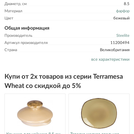
Диаметр, см
8.5
Материал
фарфор
Цвет
бежевый
Общая информация
Производитель
Steelite
Артикул производителя
11200494
Страна
Великобритания
все характеристики
Купи от 2х товаров из серии Terramesa
Wheat со скидкой до 5%