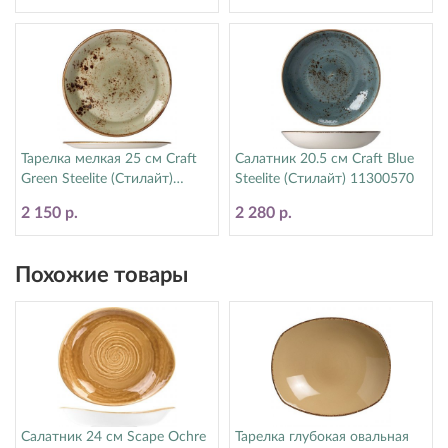
Тарелка мелкая 25 см Craft
Салатник 20.5 см Craft Blue
Green Steelite (Стилайт)
Steelite (Стилайт) 11300570
11310566
2 150 р.
2 280 р.
Похожие товары
Салатник 24 см Scape Ochre
Тарелка глубокая овальная