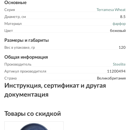
Основные
Серия
Terramesa Wheat
Диаметр, см
8.5
Материал
фарфор
Цвет
бежевый
Размеры и габариты
Вес в упаковке, гр
120
Общая информация
Производитель
Steelite
Артикул производителя
11200494
Страна
Великобритания
Инструкция, сертификат и другая
документация
Товары со скидкой