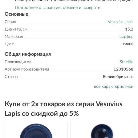
Подробнее о гарантии, обмене и возврате
Основные
Серия
Vesuvius Lapis
Диаметр, см
15.2
Материал
фарфор
Цвет
синий
Общая информация
Производитель
Steelite
Артикул производителя
12010568
Страна
Великобритания
все характеристики
Купи от 2х товаров из серии Vesuvius
Lapis со скидкой до 5%