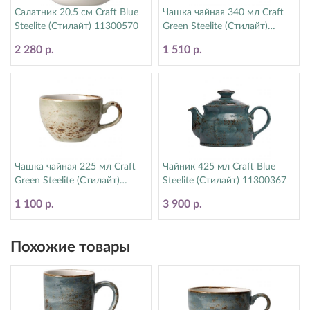
Салатник 20.5 см Craft Blue
Чашка чайная 340 мл Craft
Steelite (Стилайт) 11300570
Green Steelite (Стилайт)
11310152
2 280 р.
1 510 р.
Чашка чайная 225 мл Craft
Чайник 425 мл Craft Blue
Green Steelite (Стилайт)
Steelite (Стилайт) 11300367
11310189
1 100 р.
3 900 р.
Похожие товары