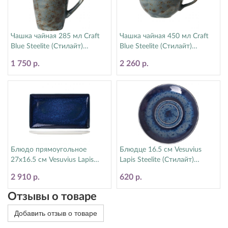
Чашка чайная 285 мл Craft
Чашка чайная 450 мл Craft
Blue Steelite (Стилайт)
Blue Steelite (Стилайт)
11300592
11300150
1 750 р.
2 260 р.
Блюдо прямоугольное
Блюдце 16.5 см Vesuvius
27х16.5 см Vesuvius Lapis
Lapis Steelite (Стилайт)
Steelite (Стилайт) 12010550
12010225
2 910 р.
620 р.
Отзывы о товаре
Добавить отзыв о товаре