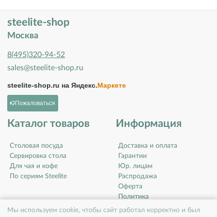
steelite-shop
Москва
8(495)320-94-52
sales@steelite-shop.ru
steelite-shop.ru на
Яндекс.
Маркете
Пожаловаться
Каталог товаров
Информация
Столовая посуда
Доставка и оплата
Сервировка стола
Гарантии
Для чая и кофе
Юр. лицам
По сериям Steelite
Распродажа
Оферта
Политика
конфиденциальности
Мы используем cookie, чтобы сайт работал корректно и был
Контакты