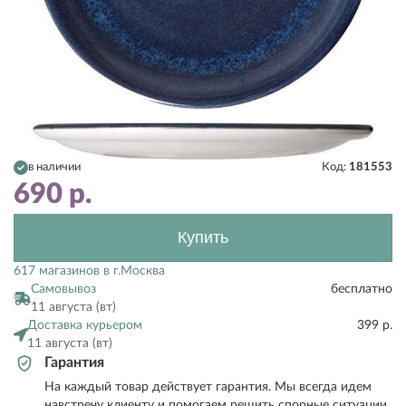
в наличии
Код:
181553
690
р.
Купить
617 магазинов в г.Москва
Самовывоз
бесплатно
11 августа (вт)
Доставка курьером
399 р.
11 августа (вт)
Гарантия
На каждый товар действует гарантия. Мы всегда идем
навстречу клиенту и помогаем решить спорные ситуации.